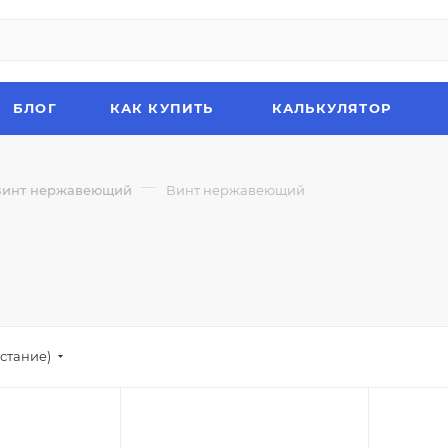
БЛОГ
КАК КУПИТЬ
КАЛЬКУЛЯТОР
—
Винт нержавеющий
Винт нержавеющий
стание)