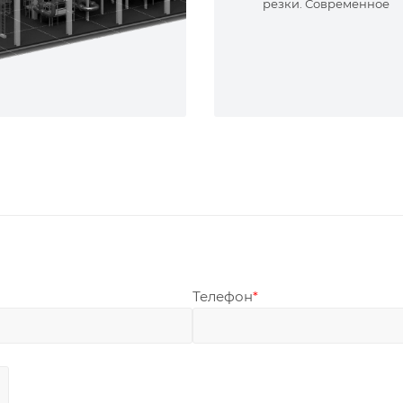
резки. Современное
оборудование и опыт
специалисты. Реализу
сложные задачи.
Телефон
*