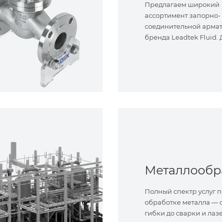
Предлагаем широкий
ассортимент запорно-
соединительной арма
бренда Leadtek Fluid.
задач.
Полный спектр услуг п
обработке металла — о
гибки до сварки и лаз