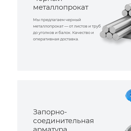
металлопрокат
Мы предлагаем черный
металлопрокат — от листов и труб
до уголков и балок. Качество и
оперативная доставка.
Запорно-
соединительная
арматура