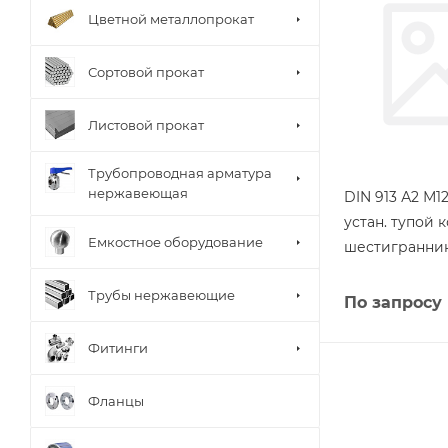
Цветной металлопрокат
Сортовой прокат
Листовой прокат
Трубопроводная арматура
нержавеющая
DIN 913 А2 М1
устан. тупой 
Емкостное оборудование
шестигранни
Трубы нержавеющие
По запросу
Фитинги
Фланцы