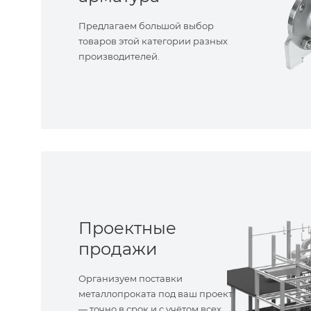
Предлагаем большой выбор
товаров этой категории разных
производителей.
Проектные
продажи
Организуем поставки
металлопроката под ваш проект
— точно в срок и с учётом всех