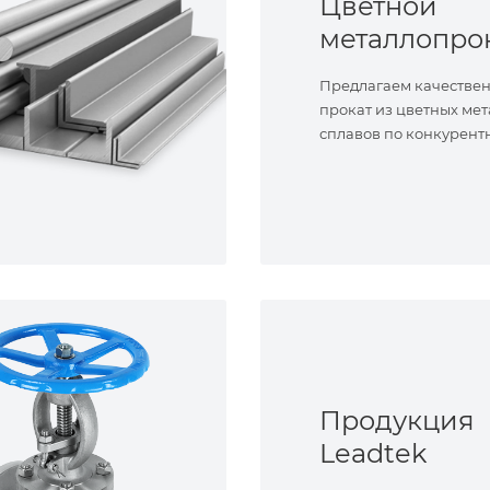
Цветной
металлопро
Предлагаем качестве
прокат из цветных мет
сплавов по конкурент
Продукция
Leadtek