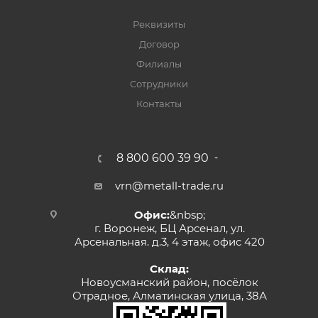
Реквизиты
Договор
Филиалы
Сотрудники
Контакты
8 800 600 39 90
vrn@metall-trade.ru
Офис:
&nbsp;
г. Воронеж, БЦ Арсенал, ул.
Арсенальная. д.3, 4 этаж, офис 420
Склад:
Новоусманский район, посёлок
Отрадное, Алматинская улица, 38А