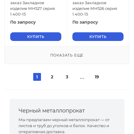
заказ Закладное
заказ Закладное
изделие МН527 серия
изделие МН526 серия
1.400-15
1.400-15
По запросу
По запросу
КУПИТЬ
КУПИТЬ
ПОКАЗАТЬ ЕЩЕ
1
2
3
19
Черный металлопрокат
Мы предлагаем черный металлопрокат — от
листов и труб до уголков и балок. Качество и
оперативная доставка.