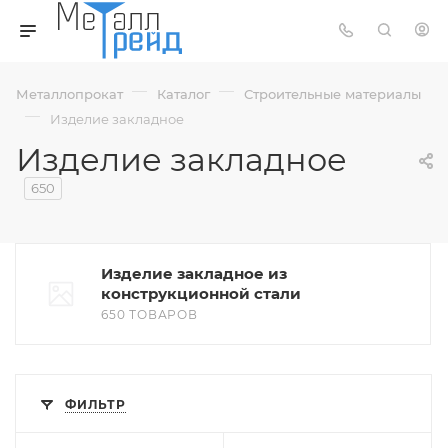
—
—
Металлопрокат
Каталог
Строительные материалы
—
Изделие закладное
Изделие закладное
650
Изделие закладное из
конструкционной стали
650 ТОВАРОВ
ФИЛЬТР