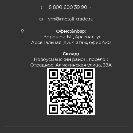
8 800 600 39 90
vrn@metall-trade.ru
Офис:
&nbsp;
г. Воронеж, БЦ Арсенал, ул.
Арсенальная. д.3, 4 этаж, офис 420
Склад:
Новоусманский район, посёлок
Отрадное, Алматинская улица, 38А