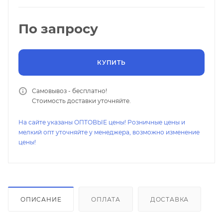
Рабочая среда: Пар, газ, вода, технические
жидкости
По запросу
Точность изготовления: Исключает возможность
утечки
Гарантия: 3 года
КУПИТЬ
Самовывоз - бесплатно!
Стоимость доставки уточняйте.
На сайте указаны ОПТОВЫЕ цены! Розничные цены и
мелкий опт уточняйте у менеджера, возможно изменение
цены!
ОПИСАНИЕ
ОПЛАТА
ДОСТАВКА