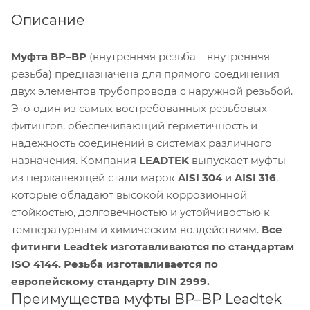
Описание
Муфта ВР–ВР
(внутренняя резьба – внутренняя
резьба) предназначена для прямого соединения
двух элементов трубопровода с наружной резьбой.
Это один из самых востребованных резьбовых
фитингов, обеспечивающий герметичность и
надежность соединений в системах различного
назначения. Компания
LEADTEK
выпускает муфты
из нержавеющей стали марок
AISI 304
и
AISI 316
,
которые обладают высокой коррозионной
стойкостью, долговечностью и устойчивостью к
температурным и химическим воздействиям.
Все
фитинги Leadtek изготавливаются по стандартам
ISO 4144. Резьба изготавливается по
европейскому стандарту DIN 2999.
Преимущества муфты ВР–ВР Leadtek