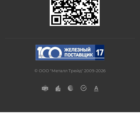
© ООО "Металл Трейд" 2009-2026