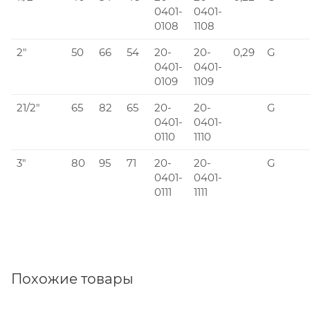
0401-
0401-
0108
1108
2"
50
66
54
20-
20-
0,29
G
0401-
0401-
0109
1109
21/2"
65
82
65
20-
20-
G
0401-
0401-
0110
1110
3"
80
95
71
20-
20-
G
0401-
0401-
0111
1111
Похожие товары