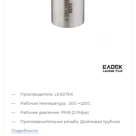
Производитель: LEADTEK
Рабочая температура: -20С~+220С
Рабочее давление: PN16 (2.0Mpa)
Присоеденительная резьба: Дюймовая трубная
резьба
Подробности