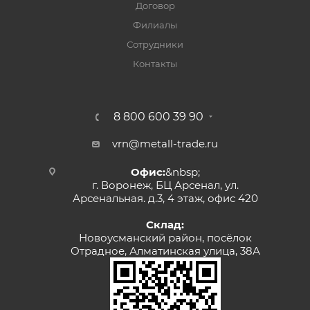
Договор
Филиалы
Сотрудники
Контакты
8 800 600 39 90
vrn@metall-trade.ru
Офис:
&nbsp;
г. Воронеж, БЦ Арсенал, ул.
Арсенальная. д.3, 4 этаж, офис 420
Склад:
Новоусманский район, посёлок
Отрадное, Алматинская улица, 38А