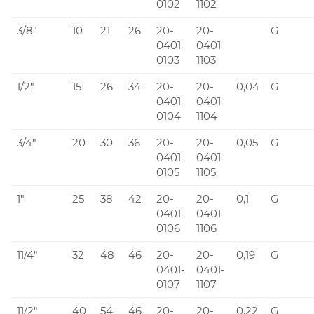
0102
1102
3/8"
10
21
26
20-
20-
G
0401-
0401-
0103
1103
1/2"
15
26
34
20-
20-
0,04
G
0401-
0401-
0104
1104
3/4"
20
30
36
20-
20-
0,05
G
0401-
0401-
0105
1105
1"
25
38
42
20-
20-
0,1
G
0401-
0401-
0106
1106
11/4"
32
48
46
20-
20-
0,19
G
0401-
0401-
0107
1107
11/2"
40
54
46
20-
20-
0,22
G