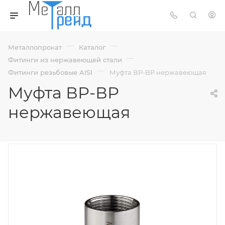
—
—
Металлопрокат
Каталог
—
Фитинги из нержавеющей стали
—
Фитинги резьбовые AISI
Муфта ВР-ВР нержавеющая
Муфта ВР-ВР
нержавеющая