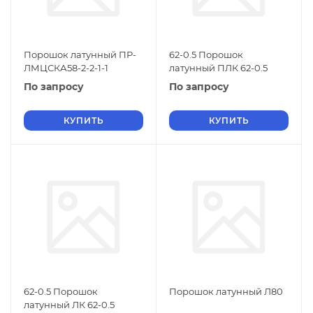
Порошок латунный ПР-
62-0.5 Порошок
ЛМЦСКА58-2-2-1-1
латунный ПЛК 62-0.5
По запросу
По запросу
КУПИТЬ
КУПИТЬ
62-0.5 Порошок
Порошок латунный Л80
латунный ЛК 62-0.5