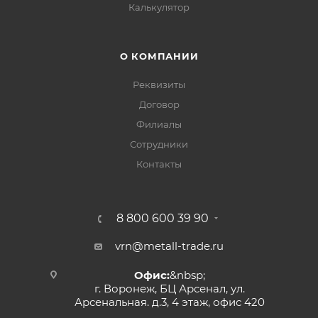
Калькулятор
О КОМПАНИИ
Реквизиты
Договор
Филиалы
Сотрудники
Контакты
8 800 600 39 90
vrn@metall-trade.ru
Офис:
&nbsp;
г. Воронеж, БЦ Арсенал, ул.
Арсенальная. д.3, 4 этаж, офис 420