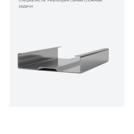
специалисты. Реализуем самые сложные
задачи.