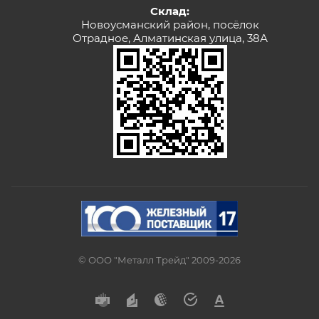
Склад:
Новоусманский район, посёлок
Отрадное, Алматинская улица, 38А
© ООО "Металл Трейд" 2009-2026