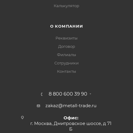
Калькулятор
О КОМПАНИИ
Реквизиты
Договор
Филиалы
Сотрудники
Контакты
8 800 600 39 90
zakaz@metall-trade.ru
Офис:
г. Москва, Дмитровское шоссе, д 71
Б