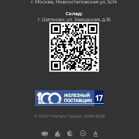
г. Москва, Новоостаповская ул, 5с14
Склад:
г. Щелково, ул. Заводская, д.16
© ООО "Металл Трейд" 2009-2026