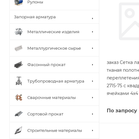
Рулоны
Запорная арматура
Металлические изделия
Металлургическое сырье
заказ Сетка л
Фасонный прокат
тканая полот
переплетения
Трубопроводная арматура
2715-75 с ква
ячейками 4х4
Сварочные материалы
По запросу
Сортовой прокат
Строительные материалы