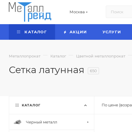
Москва
КАТАЛОГ
АКЦИИ
УСЛУГИ
—
—
Металлопрокат
Каталог
Цветной металлопрокат
Сетка латунная
650
По цене (возра
КАТАЛОГ
Черный металл