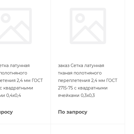
етка латунная
заказ Сетка латунная
 полотняного
тканая полотняного
етения 2,4 мм ГОСТ
переплетения 2,4 мм ГОСТ
5 с квадратными
2715-75 с квадратными
и 0,4х0,4
ячейками 0,3х0,3
просу
По запросу