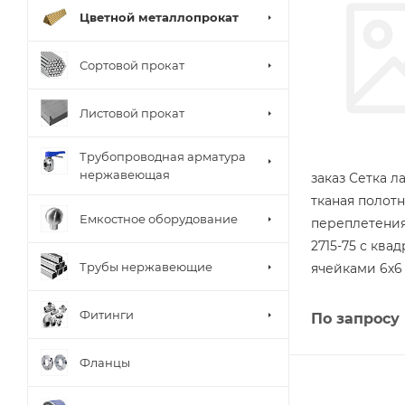
Цветной металлопрокат
Сортовой прокат
Листовой прокат
Трубопроводная арматура
нержавеющая
заказ Сетка л
тканая полот
Емкостное оборудование
переплетения
2715-75 с ква
Трубы нержавеющие
ячейками 6х6
Фитинги
По запросу
Фланцы