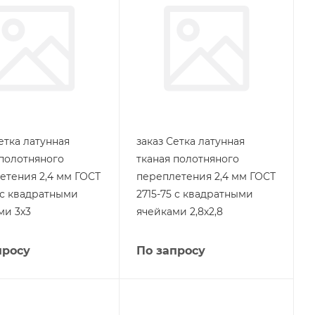
етка латунная
заказ Сетка латунная
 полотняного
тканая полотняного
етения 2,4 мм ГОСТ
переплетения 2,4 мм ГОСТ
5 с квадратными
2715-75 с квадратными
ми 3х3
ячейками 2,8х2,8
просу
По запросу