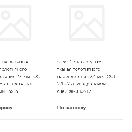
етка латунная
заказ Сетка латунная
 полотняного
тканая полотняного
етения 2,4 мм ГОСТ
переплетения 2,4 мм ГОСТ
5 с квадратными
2715-75 с квадратными
и 1,4х1,4
ячейками 1,2х1,2
просу
По запросу