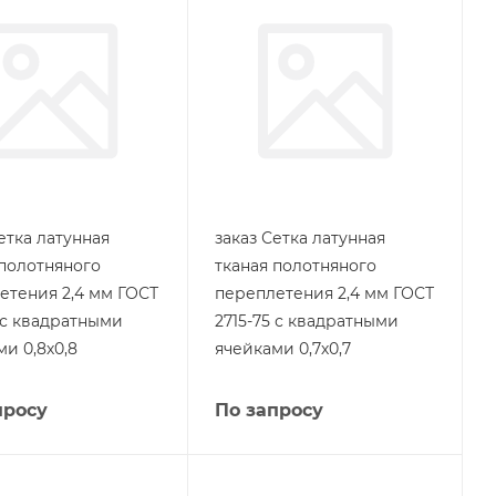
етка латунная
заказ Сетка латунная
 полотняного
тканая полотняного
етения 2,4 мм ГОСТ
переплетения 2,4 мм ГОСТ
5 с квадратными
2715-75 с квадратными
и 0,8х0,8
ячейками 0,7х0,7
просу
По запросу