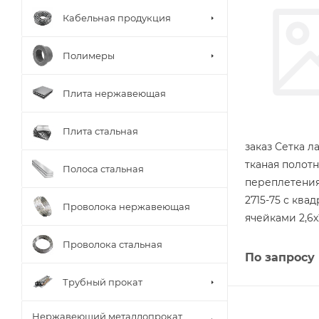
Кабельная продукция
Полимеры
Плита нержавеющая
Плита стальная
заказ Сетка л
тканая полот
Полоса стальная
переплетения
2715-75 с ква
Проволока нержавеющая
ячейками 2,6х
Проволока стальная
По запросу
Трубный прокат
Нержавеющий металлопрокат