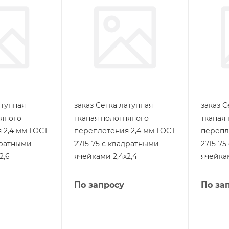
атунная
заказ Сетка латунная
заказ С
няного
тканая полотняного
тканая
 2,4 мм ГОСТ
переплетения 2,4 мм ГОСТ
перепл
дратными
2715-75 с квадратными
2715-7
2,6
ячейками 2,4х2,4
ячейкам
По запросу
По за