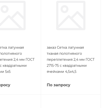
етка латунная
заказ Сетка латунная
 полотняного
тканая полотняного
етения 2,4 мм ГОСТ
переплетения 2,4 мм ГОСТ
5 с квадратными
2715-75 с квадратными
ми 5х5
ячейками 4,5х4,5
просу
По запросу