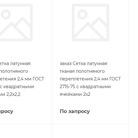
етка латунная
заказ Сетка латунная
 полотняного
тканая полотняного
етения 2,4 мм ГОСТ
переплетения 2,4 мм ГОСТ
5 с квадратными
2715-75 с квадратными
и 2,2х2,2
ячейками 2х2
просу
По запросу