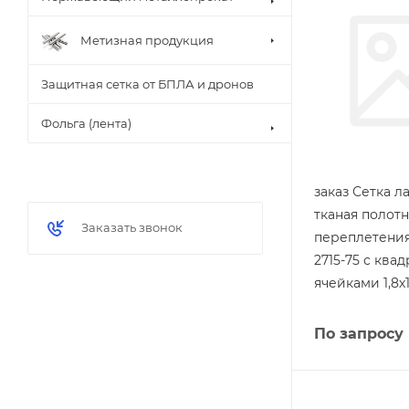
Метизная продукция
Защитная сетка от БПЛА и дронов
Фольга (лента)
заказ Сетка л
тканая полот
Заказать звонок
переплетения
2715-75 с ква
ячейками 1,8х1
По запросу