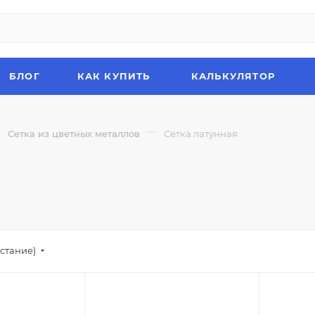
БЛОГ
КАК КУПИТЬ
КАЛЬКУЛЯТОР
—
—
Сетка из цветных металлов
Сетка латунная
стание)