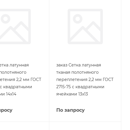
етка латунная
заказ Сетка латунная
 полотняного
тканая полотняного
етения 2,2 мм ГОСТ
переплетения 2,2 мм ГОСТ
5 с квадратными
2715-75 с квадратными
ми 14х14
ячейками 13х13
просу
По запросу