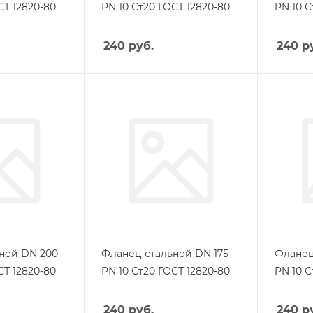
СТ 12820-80
PN 10 Ст20 ГОСТ 12820-80
PN 10 С
240
руб.
240
ру
ной DN 200
Фланец стальной DN 175
Фланец
СТ 12820-80
PN 10 Ст20 ГОСТ 12820-80
PN 10 С
240
руб.
240
ру