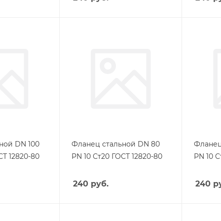
ной DN 100
Фланец стальной DN 80
Фланец
СТ 12820-80
PN 10 Ст20 ГОСТ 12820-80
PN 10 С
240
руб.
240
ру