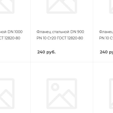
ной DN 1000
Фланец стальной DN 900
Фланец
СТ 12820-80
PN 10 Ст20 ГОСТ 12820-80
PN 10 С
240
руб.
240
ру