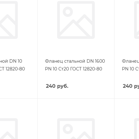
ной DN 10
Фланец стальной DN 1600
Фланец
СТ 12820-80
PN 10 Ст20 ГОСТ 12820-80
PN 10 С
240
руб.
240
ру