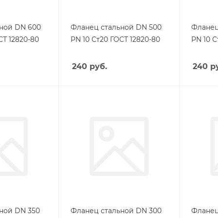
ной DN 600
Фланец стальной DN 500
Фланец
СТ 12820-80
PN 10 Ст20 ГОСТ 12820-80
PN 10 С
240
руб.
240
ру
ной DN 350
Фланец стальной DN 300
Фланец