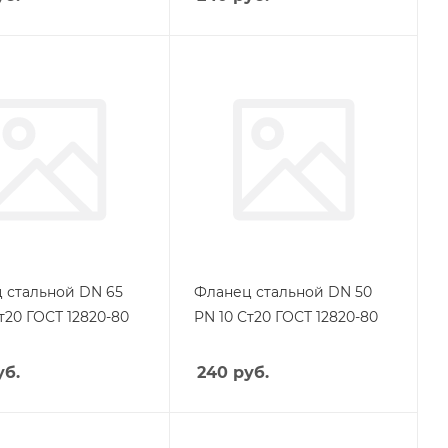
 стальной DN 65
Фланец стальной DN 50
т20 ГОСТ 12820-80
PN 10 Ст20 ГОСТ 12820-80
б.
240
руб.