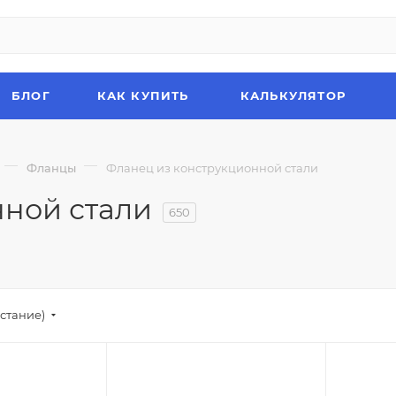
БЛОГ
КАК КУПИТЬ
КАЛЬКУЛЯТОР
—
—
Фланцы
Фланец из конструкционной стали
нной стали
650
стание)