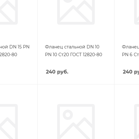
ной DN 15 PN
Фланец стальной DN 10
Фланец
12820-80
PN 10 Ст20 ГОСТ 12820-80
PN 6 Ст
240
руб.
240
ру