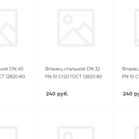
ной DN 40
Фланец стальной DN 32
Фланец
СТ 12820-80
PN 10 Ст20 ГОСТ 12820-80
PN 10 С
240
руб.
240
ру