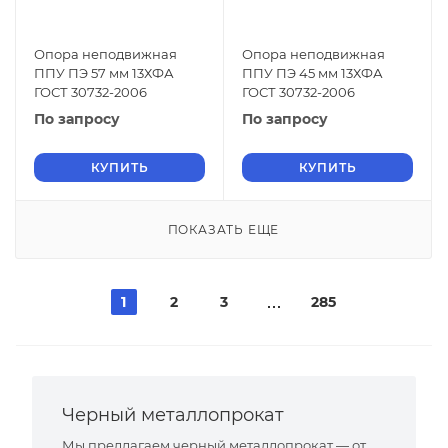
Опора неподвижная
Опора неподвижная
ППУ ПЭ 57 мм 13ХФА
ППУ ПЭ 45 мм 13ХФА
ГОСТ 30732-2006
ГОСТ 30732-2006
По запросу
По запросу
КУПИТЬ
КУПИТЬ
ПОКАЗАТЬ ЕЩЕ
1
2
3
285
Черный металлопрокат
Мы предлагаем черный металлопрокат — от