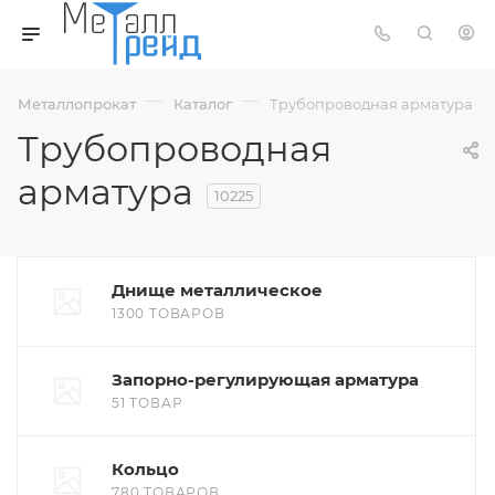
—
—
Металлопрокат
Каталог
Трубопроводная арматура
Трубопроводная
арматура
10225
Днище металлическое
1300 ТОВАРОВ
Запорно-регулирующая арматура
51 ТОВАР
Кольцо
780 ТОВАРОВ