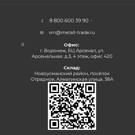
8 800 600 39 90
vrn@metall-trade.ru
Офис:
г. Воронеж, БЦ Арсенал, ул.
Арсенальная. д.3, 4 этаж, офис 420
Склад:
Новоусманский район, посёлок
Отрадное, Алматинская улица, 38А