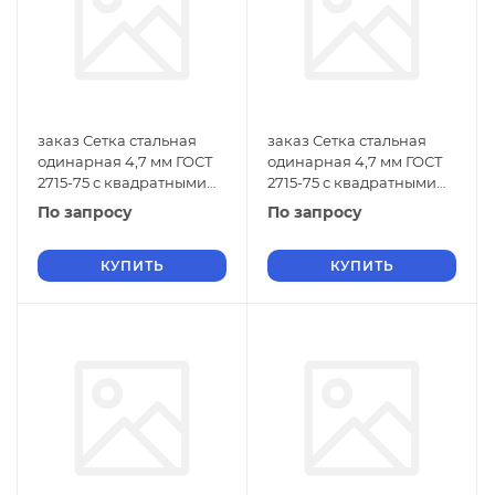
заказ Сетка стальная
заказ Сетка стальная
одинарная 4,7 мм ГОСТ
одинарная 4,7 мм ГОСТ
2715-75 с квадратными
2715-75 с квадратными
ячейками 22х22 мм
ячейками 20х20 мм
По запросу
По запросу
КУПИТЬ
КУПИТЬ