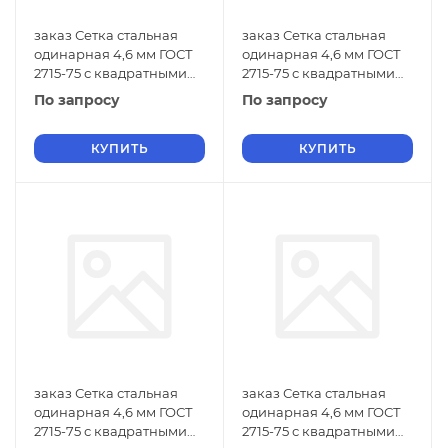
заказ Сетка стальная
заказ Сетка стальная
одинарная 4,6 мм ГОСТ
одинарная 4,6 мм ГОСТ
2715-75 с квадратными
2715-75 с квадратными
ячейками 50х50 мм
ячейками 45х45 мм
По запросу
По запросу
КУПИТЬ
КУПИТЬ
заказ Сетка стальная
заказ Сетка стальная
одинарная 4,6 мм ГОСТ
одинарная 4,6 мм ГОСТ
2715-75 с квадратными
2715-75 с квадратными