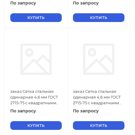
ячейками 40х40 мм
ячейками 35х35 мм
По запросу
По запросу
КУПИТЬ
КУПИТЬ
заказ Сетка стальная
заказ Сетка стальная
одинарная 4,6 мм ГОСТ
одинарная 4,6 мм ГОСТ
2715-75 с квадратными
2715-75 с квадратными
ячейками 30х30 мм
ячейками 28х28 мм
По запросу
По запросу
КУПИТЬ
КУПИТЬ