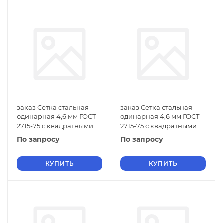
заказ Сетка стальная
заказ Сетка стальная
одинарная 4,6 мм ГОСТ
одинарная 4,6 мм ГОСТ
2715-75 с квадратными
2715-75 с квадратными
ячейками 90х90 мм
ячейками 80х80 мм
По запросу
По запросу
КУПИТЬ
КУПИТЬ