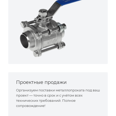
Проектные продажи
Организуем поставки металлопроката под ваш
проект — точно в срок и с учётом всех
технических требований. Полное
сопровождение!