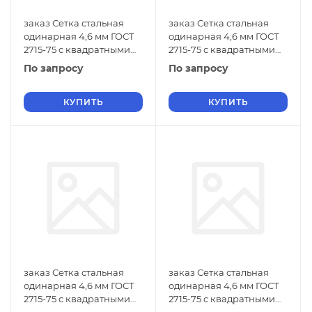
заказ Сетка стальная
заказ Сетка стальная
одинарная 4,6 мм ГОСТ
одинарная 4,6 мм ГОСТ
2715-75 с квадратными
2715-75 с квадратными
ячейками 18х18 мм
ячейками 16х16 мм
По запросу
По запросу
КУПИТЬ
КУПИТЬ
заказ Сетка стальная
заказ Сетка стальная
одинарная 4,6 мм ГОСТ
одинарная 4,6 мм ГОСТ
2715-75 с квадратными
2715-75 с квадратными