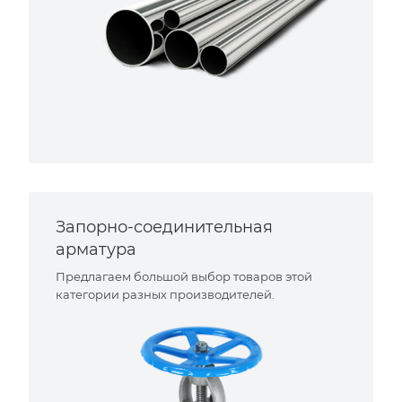
Запорно-соединительная
арматура
Предлагаем большой выбор товаров этой
категории разных производителей.