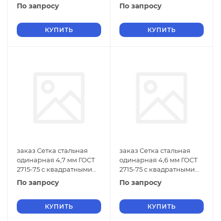
ячейками 14х14 мм
ячейками 12х12 мм
По запросу
По запросу
КУПИТЬ
КУПИТЬ
заказ Сетка стальная
заказ Сетка стальная
одинарная 4,7 мм ГОСТ
одинарная 4,6 мм ГОСТ
2715-75 с квадратными
2715-75 с квадратными
ячейками 10х10 мм
ячейками 100х100 мм
По запросу
По запросу
КУПИТЬ
КУПИТЬ