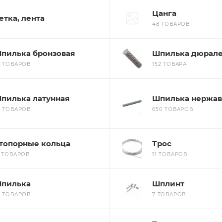
Цанга
етка, лента
48 ТОВАРОВ
пилька бронзовая
Шпилька дюрале
8 ТОВАРОВ
152 ТОВАРА
пилька латунная
Шпилька нержа
6 ТОВАРОВ
650 ТОВАРОВ
топорные кольца
Трос
2 ТОВАРОВ
11 ТОВАРОВ
пилька
Шплинт
9 ТОВАРОВ
7 ТОВАРОВ