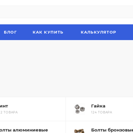
БЛОГ
КАК КУПИТЬ
КАЛЬКУЛЯТОР
инт
Гайка
22 ТОВАРА
124 ТОВАРА
олты алюминиевые
Болты бронзовы