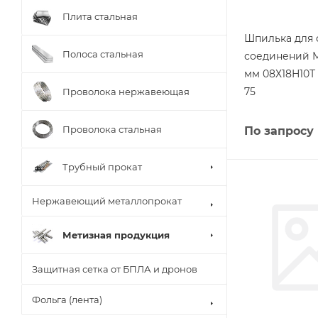
Плита стальная
Шпилька для
Полоса стальная
соединений М
мм 08Х18Н10Т
75
Проволока нержавеющая
Проволока стальная
По запросу
Трубный прокат
Нержавеющий металлопрокат
Метизная продукция
Защитная сетка от БПЛА и дронов
Фольга (лента)