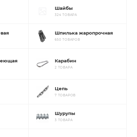
Шайбы
324 ТОВАРА
вая
Шпилька жаропрочная
650 ТОВАРОВ
веющая
Карабин
2 ТОВАРА
Цепь
7 ТОВАРОВ
Шурупы
3 ТОВАРА