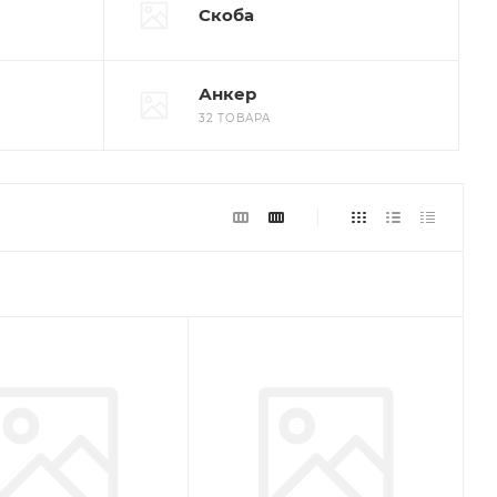
Скоба
Анкер
32 ТОВАРА