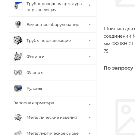
Трубопроводная арматура
нержавеющая
Емкостное оборудование
Шпилька для
соединений М
Трубы нержавеющие
мм 08Х18Н10Т
75
Фитинги
По запросу
Фланцы
Рулоны
Запорная арматура
Металлические изделия
Металлургическое сырье