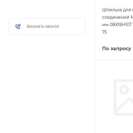
Шпилька для
соединений М
мм 08Х18Н10Т
Заказать звонок
75
По запросу