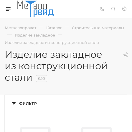
—
—
Металлопрокат
Каталог
Строительные материалы
—
—
Изделие закладное
Изделие закладное из конструкционной стали
Изделие закладное
из конструкционной
стали
650
ФИЛЬТР