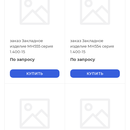
заказ Закладное
заказ Закладное
изделие МН555 серия
изделие МН554 серия
1.400-15
1.400-15
По запросу
По запросу
КУПИТЬ
КУПИТЬ