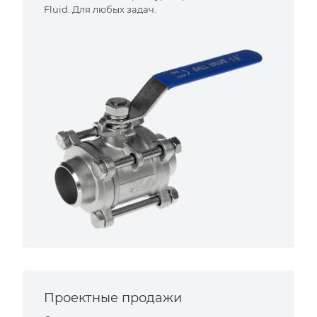
Fluid. Для любых задач.
Проектные продажи