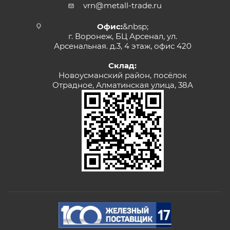
vrn@metall-trade.ru
Офис:
&nbsp;
г. Воронеж, БЦ Арсенал, ул.
Арсенальная. д.3, 4 этаж, офис 420
Склад:
Новоусманский район, посёлок
Отрадное, Алматинская улица, 38А