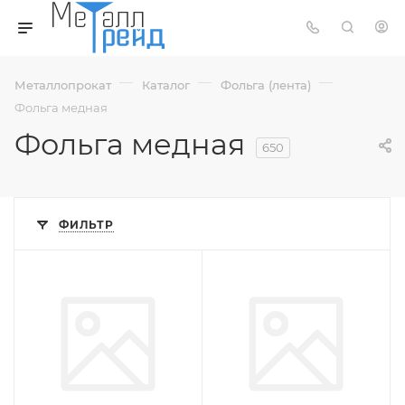
—
—
—
Металлопрокат
Каталог
Фольга (лента)
Фольга медная
Фольга медная
650
ФИЛЬТР