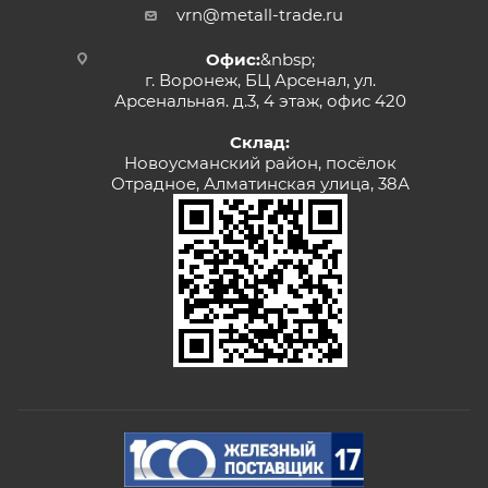
vrn@metall-trade.ru
Офис:
&nbsp;
г. Воронеж, БЦ Арсенал, ул.
Арсенальная. д.3, 4 этаж, офис 420
Склад:
Новоусманский район, посёлок
Отрадное, Алматинская улица, 38А