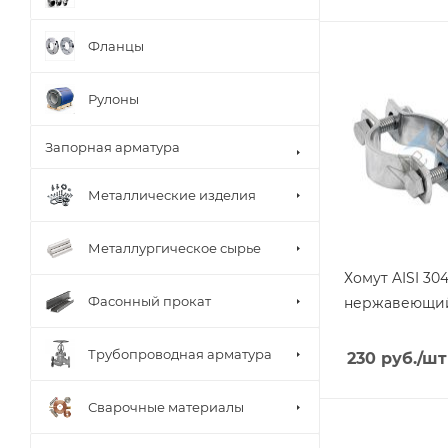
Фланцы
Рулоны
Запорная арматура
Металлические изделия
Металлургическое сырье
Хомут AISI 30
Фасонный прокат
нержавеющи
Трубопроводная арматура
230
руб.
/шт
Сварочные материалы