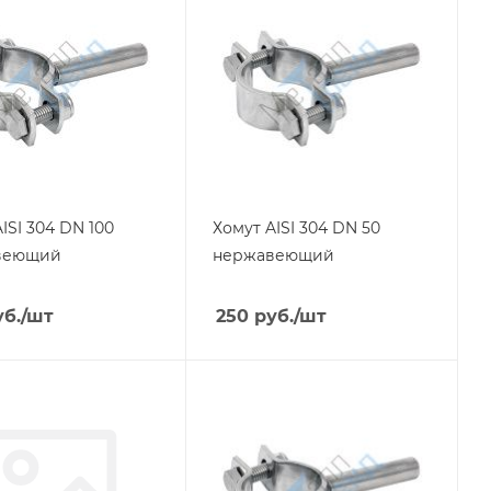
ISI 304 DN 100
Хомут AISI 304 DN 50
веющий
нержавеющий
б.
/шт
250
руб.
/шт