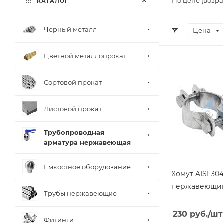
По цене (возра
КАТАЛОГ
Черный металл
Цена
Цветной металлопрокат
Сортовой прокат
Листовой прокат
Трубопроводная
арматура нержавеющая
Емкостное оборудование
Хомут AISI 30
нержавеющи
Трубы нержавеющие
230
руб.
/шт
Фитинги