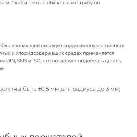
сти. Скобы плотно обхватывают трубу по
, обеспечивающей высокую коррозионную стойкость
лотных и хлоридсодержащих средах применяется
ам DIN, SMS и ISO, что позволяет подобрать деталь
е.
олжны быть ±0,5 мм для радиуса до 3 мм;