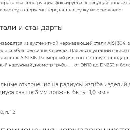
орого вся конструкция фиксируется к несущей поверхно
аметру, а стержень передаёт нагрузку на основание.
тали и стандарты
изводятся из аустенитной нержавеющей стали AISI 304
х и слабоагрессивных средах. Для эксплуатации в кис
ая сталь AISI 316. Размерный ряд соответствует стандарт
ный наружный диаметр трубы — от DN10 до DN250 и боле
льные отклонения на радиусы изгиба изделий д
диуса свыше 3 мм должны быть ±1,0 мм.»
 п. 1.2