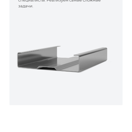
специалисты. Реализуем самые сложные
задачи.