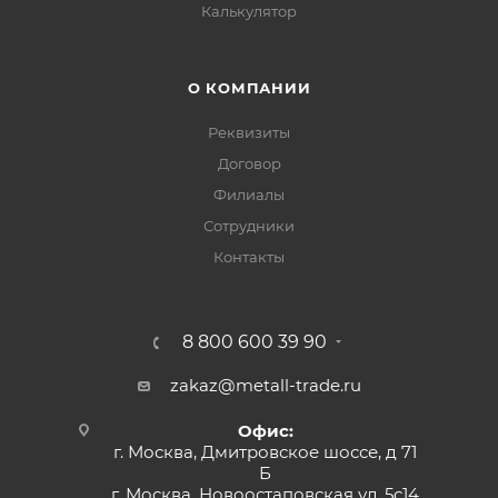
Калькулятор
О КОМПАНИИ
Реквизиты
Договор
Филиалы
Сотрудники
Контакты
8 800 600 39 90
zakaz@metall-trade.ru
Офис:
г. Москва, Дмитровское шоссе, д 71
Б
г. Москва, Новоостаповская ул, 5с14