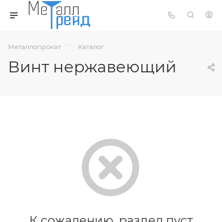
—
Металлопрокат
Каталог
Винт нержавеющий
К сожалению, раздел пуст