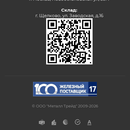
Склад:
г. Щелково, ул. Заводская, д.16
© ООО "Металл Трейд" 2009-2026