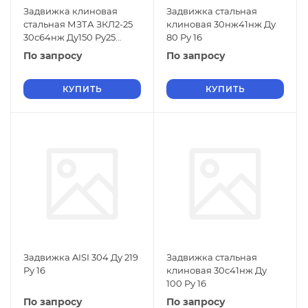
Задвижка клиновая
Задвижка стальная
стальная МЗТА ЗКЛ2-25
клиновая 30нж41нж Ду
30с64нж Ду150 Ру25
80 Ру 16
фланцевая, уплотнение -
По запросу
По запросу
металл/металл
КУПИТЬ
КУПИТЬ
Задвижка AISI 304 Ду 219
Задвижка стальная
Ру 16
клиновая 30с41нж Ду
100 Ру 16
По запросу
По запросу