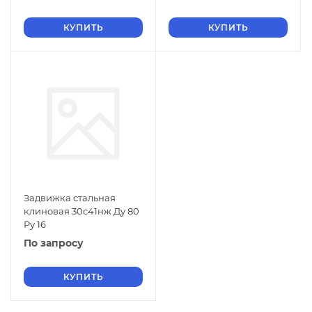
КУПИТЬ
КУПИТЬ
Задвижка стальная
клиновая 30с41нж Ду 80
Ру 16
По запросу
КУПИТЬ