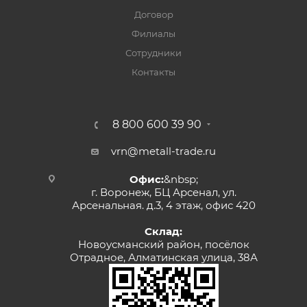
Договор
Филиалы
Сотрудники
Контакты
8 800 600 39 90
vrn@metall-trade.ru
Офис:
&nbsp;
г. Воронеж, БЦ Арсенал, ул.
Арсенальная. д.3, 4 этаж, офис 420
Склад:
Новоусманский район, посёлок
Отрадное, Алматинская улица, 38А