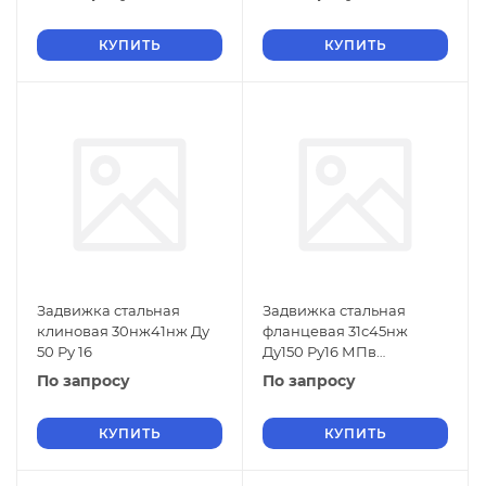
КУПИТЬ
КУПИТЬ
Задвижка стальная
Задвижка стальная
клиновая 30нж41нж Ду
фланцевая 31с45нж
50 Ру 16
Ду150 Ру16 МПв
комлекте с ответными
По запросу
По запросу
фланцами
КУПИТЬ
КУПИТЬ