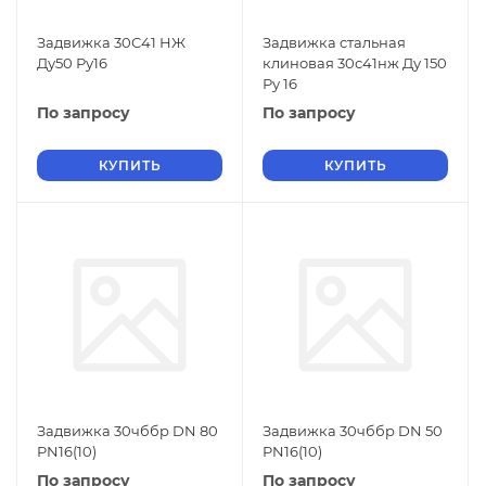
Задвижка 30С41 НЖ
Задвижка стальная
Ду50 Ру16
клиновая 30с41нж Ду 150
Ру 16
По запросу
По запросу
КУПИТЬ
КУПИТЬ
Задвижка 30чббр DN 80
Задвижка 30чббр DN 50
PN16(10)
PN16(10)
По запросу
По запросу