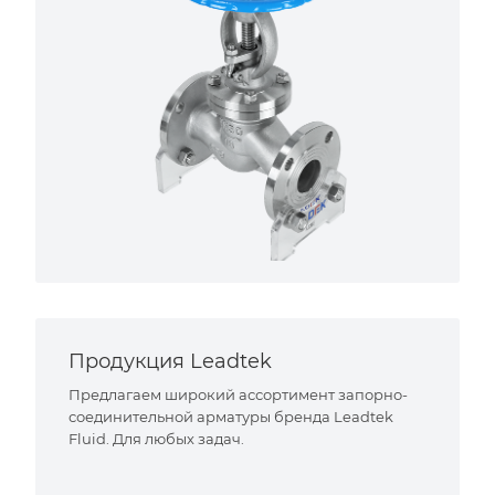
Продукция Leadtek
Предлагаем широкий ассортимент запорно-
соединительной арматуры бренда Leadtek
Fluid. Для любых задач.