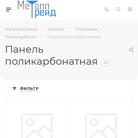
—
—
—
Металлопрокат
Каталог
Полимеры
—
Поликарбонат
Панель поликарбонатная
Панель
поликарбонатная
41
ФИЛЬТР