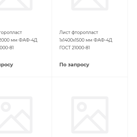
торопласт
Лист фторопласт
х2000 мм ФАФ-4Д
1х1400х1500 мм ФАФ-4Д
000-81
ГОСТ 21000-81
просу
По запросу