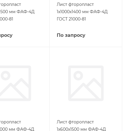
торопласт
Лист фторопласт
х1500 мм ФАФ-4Д
1х1000х1400 мм ФАФ-4Д
000-81
ГОСТ 21000-81
просу
По запросу
торопласт
Лист фторопласт
2000 мм ФАФ-4Д
1х600х1500 мм ФАФ-4Д