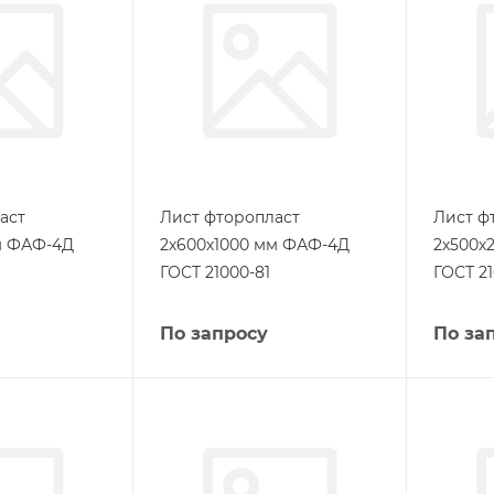
аст
Лист фторопласт
Лист ф
м ФАФ-4Д
2х600х1000 мм ФАФ-4Д
2х500х
ГОСТ 21000-81
ГОСТ 21
По запросу
По за