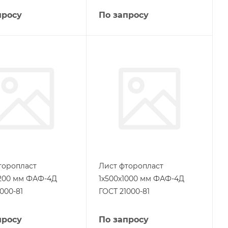
просу
По запросу
торопласт
Лист фторопласт
1200 мм ФАФ-4Д
1х500х1000 мм ФАФ-4Д
000-81
ГОСТ 21000-81
просу
По запросу