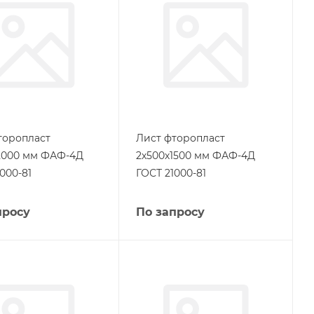
торопласт
Лист фторопласт
2000 мм ФАФ-4Д
2х500х1500 мм ФАФ-4Д
000-81
ГОСТ 21000-81
просу
По запросу