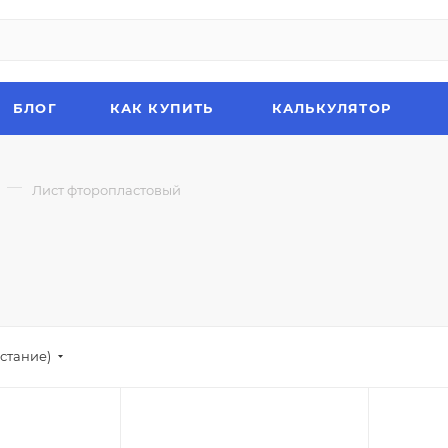
БЛОГ
КАК КУПИТЬ
КАЛЬКУЛЯТОР
—
Лист фторопластовый
стание)