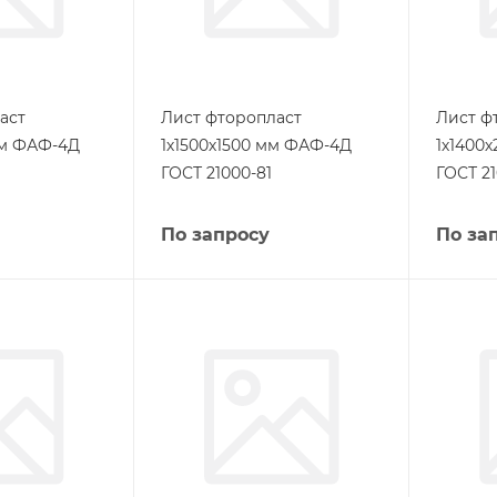
аст
Лист фторопласт
Лист ф
мм ФАФ-4Д
1х1500х1500 мм ФАФ-4Д
1х1400
ГОСТ 21000-81
ГОСТ 21
По запросу
По за