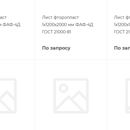
аст
Лист фторопласт
Лист ф
мм ФАФ-4Д
1х1200х2000 мм ФАФ-4Д
1х1200
ГОСТ 21000-81
ГОСТ 21
По запросу
По за