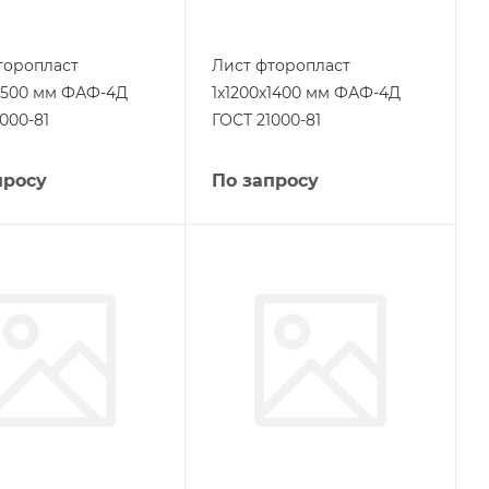
торопласт
Лист фторопласт
х1500 мм ФАФ-4Д
1х1200х1400 мм ФАФ-4Д
000-81
ГОСТ 21000-81
просу
По запросу