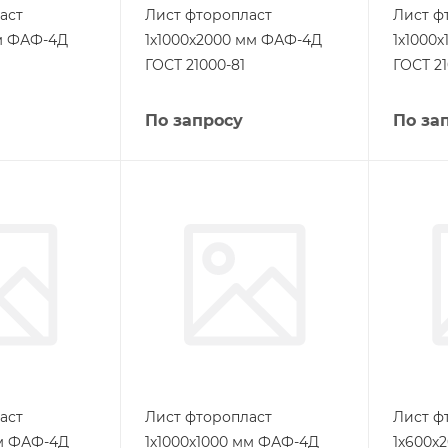
аст
Лист фторопласт
Лист ф
мм ФАФ-4Д
1х1000х2000 мм ФАФ-4Д
1х1000
ГОСТ 21000-81
ГОСТ 21
По запросу
По за
аст
Лист фторопласт
Лист ф
мм ФАФ-4Д
1х1000х1000 мм ФАФ-4Д
1х600х