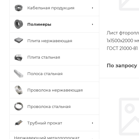
Кабельная продукция
Полимеры
Лист фторопл
1х1500х2000 
Плита нержавеющая
ГОСТ 21000-81
Плита стальная
По запросу
Полоса стальная
Проволока нержавеющая
Проволока стальная
Трубный прокат
Нержавеющий металлопрокат