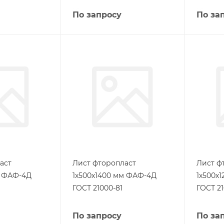
По запросу
По за
аст
Лист фторопласт
Лист ф
м ФАФ-4Д
1х500х1400 мм ФАФ-4Д
1х500х
ГОСТ 21000-81
ГОСТ 21
По запросу
По за