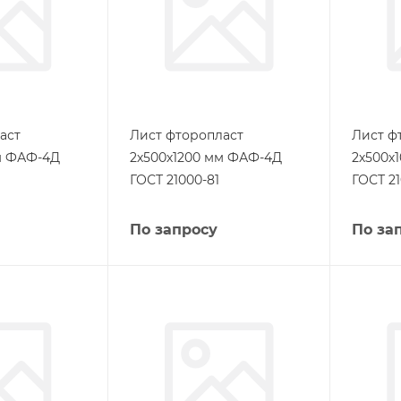
аст
Лист фторопласт
Лист ф
м ФАФ-4Д
2х500х1200 мм ФАФ-4Д
2х500х
ГОСТ 21000-81
ГОСТ 21
По запросу
По за