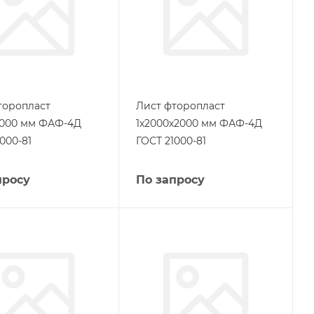
торопласт
Лист фторопласт
1000 мм ФАФ-4Д
1х2000х2000 мм ФАФ-4Д
000-81
ГОСТ 21000-81
просу
По запросу