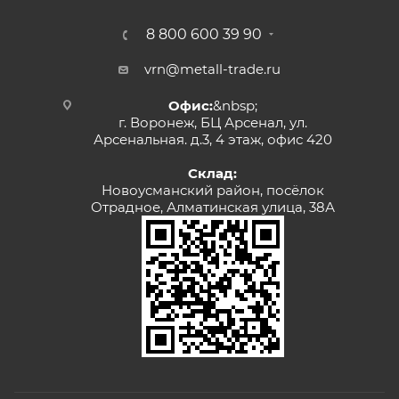
8 800 600 39 90
vrn@metall-trade.ru
Офис:
&nbsp;
г. Воронеж, БЦ Арсенал, ул.
Арсенальная. д.3, 4 этаж, офис 420
Склад:
Новоусманский район, посёлок
Отрадное, Алматинская улица, 38А