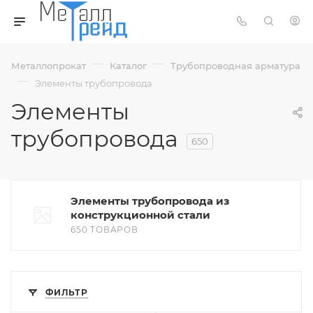
—
—
Металлопрокат
Каталог
Трубопроводная арматура
—
Элементы трубопровода
Элементы
трубопровода
650
Элементы трубопровода из
конструкционной стали
650 ТОВАРОВ
ФИЛЬТР