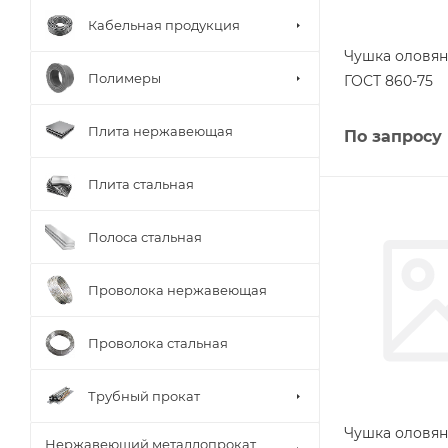
Кабельная продукция
Чушка оловян
Полимеры
ГОСТ 860-75
Плита нержавеющая
По запросу
Плита стальная
Полоса стальная
Проволока нержавеющая
Проволока стальная
Трубный прокат
Чушка оловянн
Нержавеющий металлопрокат