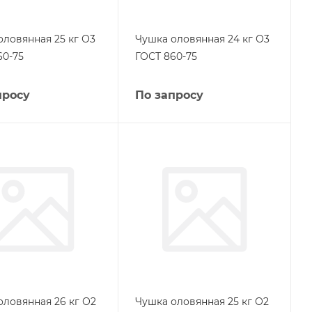
оловянная 25 кг О3
Чушка оловянная 24 кг О3
60-75
ГОСТ 860-75
просу
По запросу
оловянная 26 кг О2
Чушка оловянная 25 кг О2