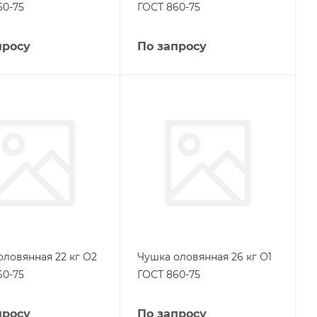
60-75
ГОСТ 860-75
просу
По запросу
оловянная 22 кг О2
Чушка оловянная 26 кг О1
60-75
ГОСТ 860-75
просу
По запросу