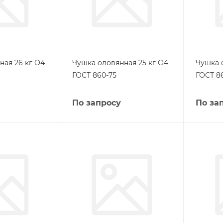
ная 26 кг О4
Чушка оловянная 25 кг О4
Чушка 
ГОСТ 860-75
ГОСТ 8
По запросу
По за