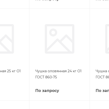
ая 25 кг О1
Чушка оловянная 24 кг О1
Чушка 
ГОСТ 860-75
ГОСТ 8
По запросу
По за