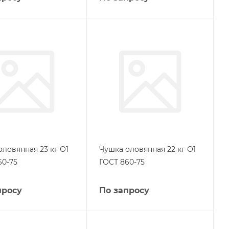
оловянная 23 кг О1
Чушка оловянная 22 кг О1
60-75
ГОСТ 860-75
просу
По запросу