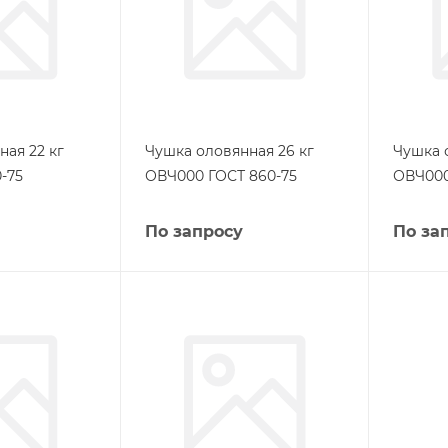
ая 22 кг
Чушка оловянная 26 кг
Чушка 
-75
ОВЧ000 ГОСТ 860-75
ОВЧ000
По запросу
По за