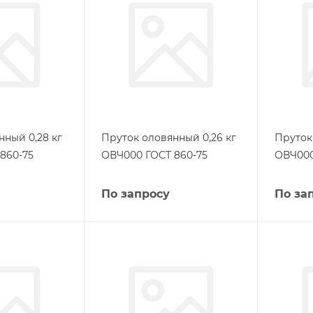
нный 0,28 кг
Пруток оловянный 0,26 кг
Пруток
860-75
ОВЧ000 ГОСТ 860-75
ОВЧ000
По запросу
По за