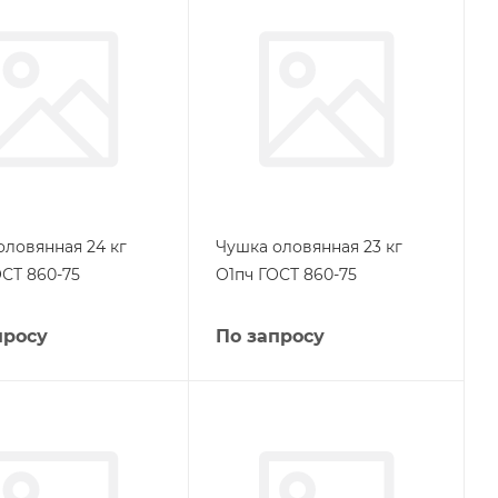
оловянная 24 кг
Чушка оловянная 23 кг
ОСТ 860-75
О1пч ГОСТ 860-75
просу
По запросу