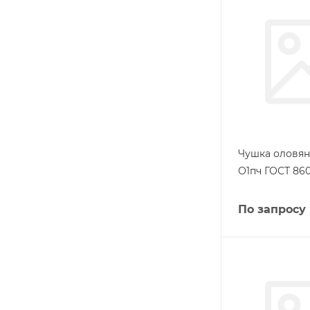
Чушка оловян
О1пч ГОСТ 860
По запросу