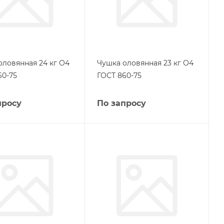
оловянная 24 кг О4
Чушка оловянная 23 кг О4
60-75
ГОСТ 860-75
просу
По запросу