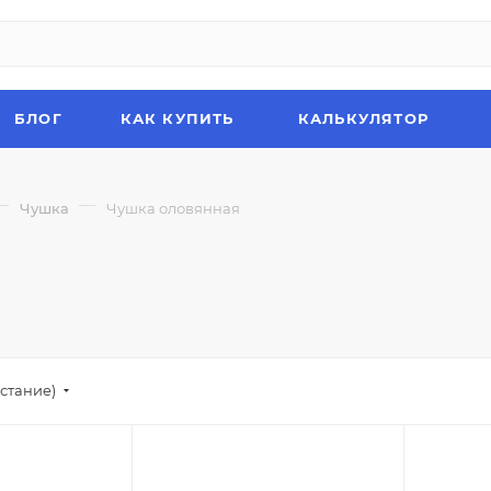
БЛОГ
КАК КУПИТЬ
КАЛЬКУЛЯТОР
—
—
Чушка
Чушка оловянная
стание)