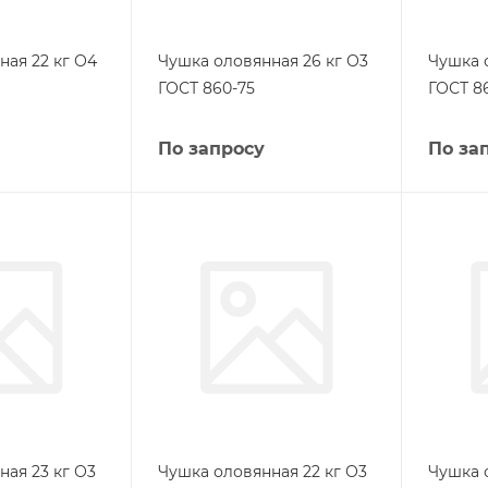
ная 22 кг О4
Чушка оловянная 26 кг О3
Чушка 
ГОСТ 860-75
ГОСТ 8
По запросу
По за
ая 23 кг О3
Чушка оловянная 22 кг О3
Чушка 