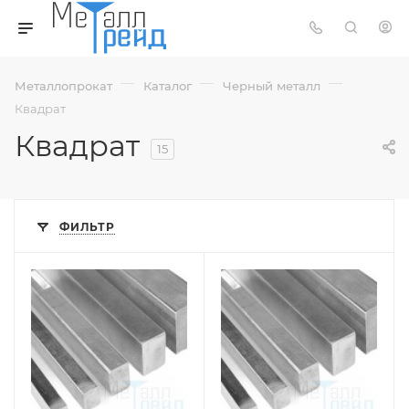
—
—
—
Металлопрокат
Каталог
Черный металл
Квадрат
Квадрат
15
ФИЛЬТР