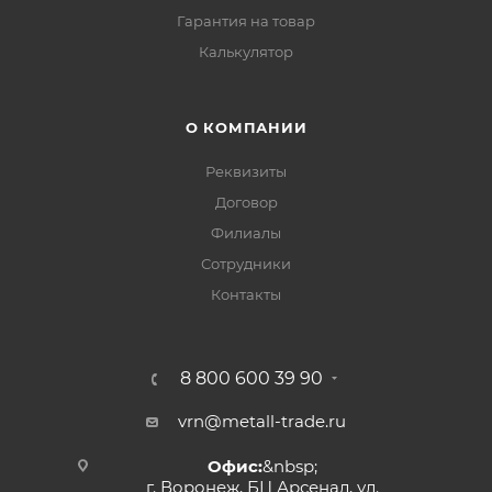
Гарантия на товар
Калькулятор
О КОМПАНИИ
Реквизиты
Договор
Филиалы
Сотрудники
Контакты
8 800 600 39 90
vrn@metall-trade.ru
Офис:
&nbsp;
г. Воронеж, БЦ Арсенал, ул.