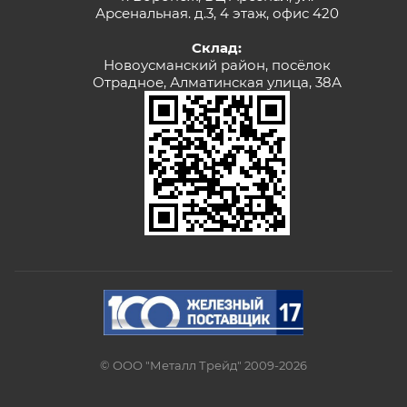
Арсенальная. д.3, 4 этаж, офис 420
Склад:
Новоусманский район, посёлок
Отрадное, Алматинская улица, 38А
© ООО "Металл Трейд" 2009-2026