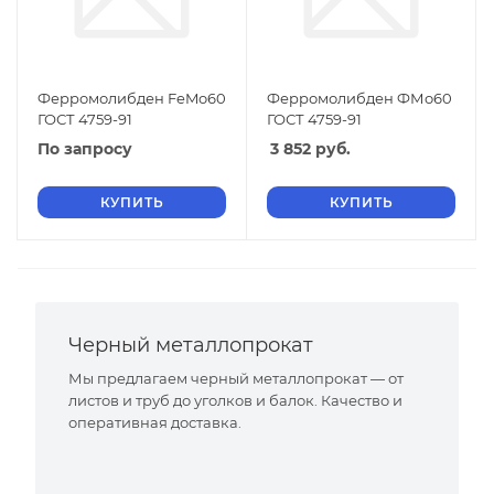
Ферромолибден FeMo60
Ферромолибден ФМо60
ГОСТ 4759-91
ГОСТ 4759-91
По запросу
3 852
руб.
КУПИТЬ
КУПИТЬ
Черный металлопрокат
Мы предлагаем черный металлопрокат — от
листов и труб до уголков и балок. Качество и
оперативная доставка.