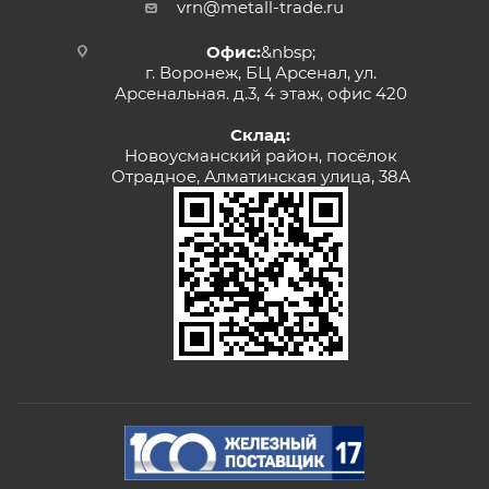
vrn@metall-trade.ru
Офис:
&nbsp;
г. Воронеж, БЦ Арсенал, ул.
Арсенальная. д.3, 4 этаж, офис 420
Склад:
Новоусманский район, посёлок
Отрадное, Алматинская улица, 38А