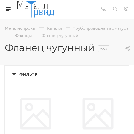
—
—
Металлопрокат
Каталог
Трубопроводная арматура
—
—
Фланцы
Фланец чугунный
Фланец чугунный
650
ФИЛЬТР