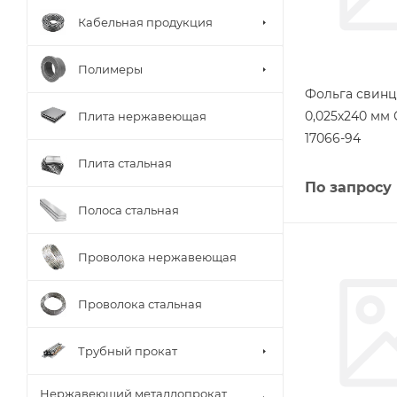
Кабельная продукция
Полимеры
Фольга свинц
0,025х240 мм 
Плита нержавеющая
17066-94
Плита стальная
По запросу
Полоса стальная
Проволока нержавеющая
Проволока стальная
Трубный прокат
Нержавеющий металлопрокат