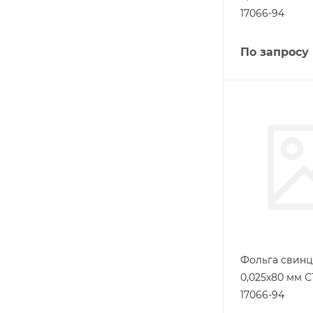
17066-94
По запросу
Фольга свинц
0,025х80 мм С
17066-94