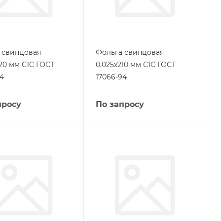
 свинцовая
Фольга свинцовая
20 мм С1С ГОСТ
0,025х210 мм С1С ГОСТ
94
17066-94
просу
По запросу