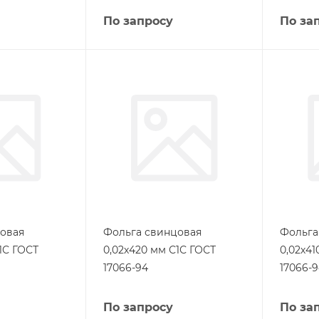
По запросу
По за
овая
Фольга свинцовая
Фольга
1С ГОСТ
0,02х420 мм С1С ГОСТ
0,02х41
17066-94
17066-
По запросу
По за