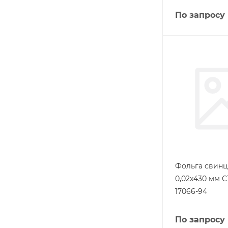
По запросу
Фольга свинц
0,02х430 мм С
17066-94
По запросу