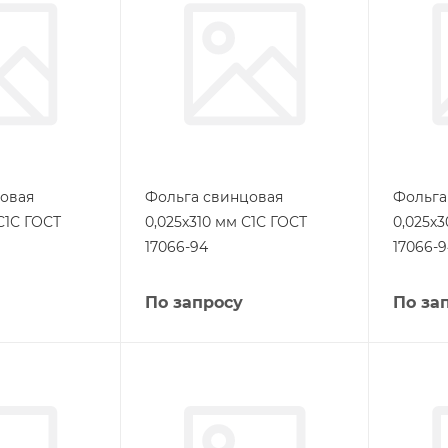
овая
Фольга свинцовая
Фольга
С1С ГОСТ
0,025х310 мм С1С ГОСТ
0,025х
17066-94
17066-
По запросу
По за