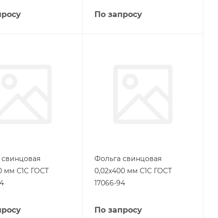
просу
По запросу
 свинцовая
Фольга свинцовая
0 мм С1С ГОСТ
0,02х400 мм С1С ГОСТ
94
17066-94
просу
По запросу