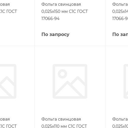
овая
Фольга свинцовая
Фольга
С1С ГОСТ
0,025х150 мм С1С ГОСТ
0,025х1
17066-94
17066-
По запросу
По за
овая
Фольга свинцовая
Фольга
С1С ГОСТ
0,025х110 мм С1С ГОСТ
0,025х1