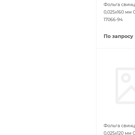
Фольга свинц
0,025х160 мм 
17066-94
По запросу
Фольга свинц
0,025х120 мм 