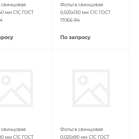
 свинцовая
Фольга свинцовая
40 мм С1С ГОСТ
0,025х130 мм С1С ГОСТ
94
17066-94
просу
По запросу
 свинцовая
Фольга свинцовая
00 мм С1С ГОСТ
0,025х90 мм С1С ГОСТ