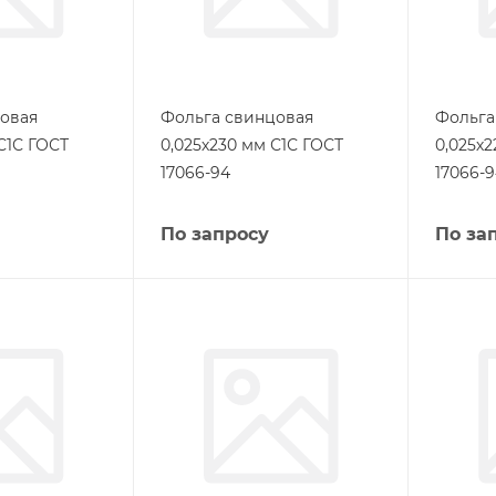
овая
Фольга свинцовая
Фольга
С1С ГОСТ
0,025х230 мм С1С ГОСТ
0,025х2
17066-94
17066-
По запросу
По за