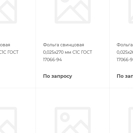
овая
Фольга свинцовая
Фольга
С1С ГОСТ
0,025х270 мм С1С ГОСТ
0,025х
17066-94
17066-
По запросу
По за