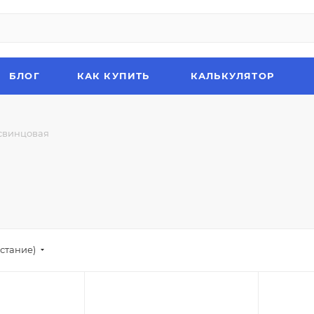
БЛОГ
КАК КУПИТЬ
КАЛЬКУЛЯТОР
свинцовая
стание)