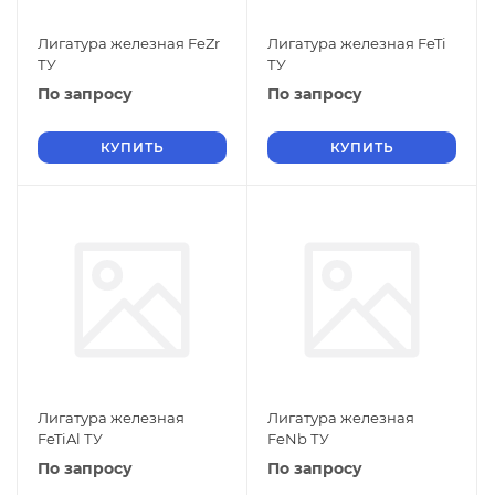
Лигатура железная FeZr
Лигатура железная FeTi
ТУ
ТУ
По запросу
По запросу
КУПИТЬ
КУПИТЬ
Лигатура железная
Лигатура железная
FeTiAl ТУ
FeNb ТУ
По запросу
По запросу