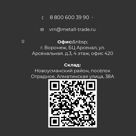
8 800 600 39 90
vrn@metall-trade.ru
Офис:
&nbsp;
г. Воронеж, БЦ Арсенал, ул.
Арсенальная. д.3, 4 этаж, офис 420
Склад:
Новоусманский район, посёлок
Отрадное, Алматинская улица, 38А