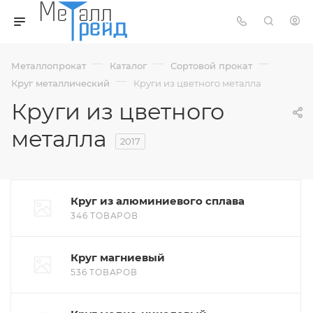
—
—
—
Металлопрокат
Каталог
Сортовой прокат
—
Круг металлический
Круги из цветного металла
Круги из цветного
металла
2017
Круг из алюминиевого сплава
346 ТОВАРОВ
Круг магниевый
536 ТОВАРОВ