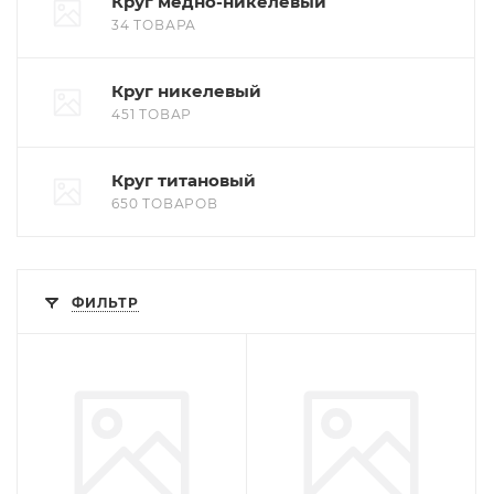
Круг медно-никелевый
34 ТОВАРА
Круг никелевый
451 ТОВАР
Круг титановый
650 ТОВАРОВ
ФИЛЬТР