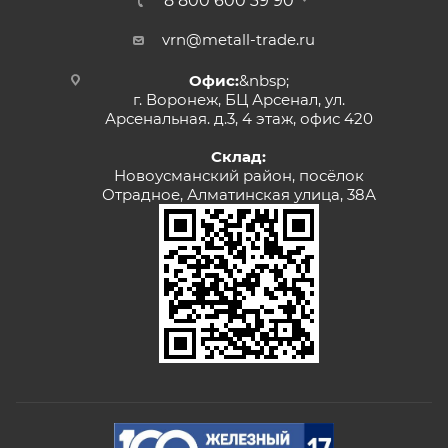
8 800 600 39 90
vrn@metall-trade.ru
Офис:
&nbsp;
г. Воронеж, БЦ Арсенал, ул.
Арсенальная. д.3, 4 этаж, офис 420
Склад:
Новоусманский район, посёлок
Отрадное, Алматинская улица, 38А