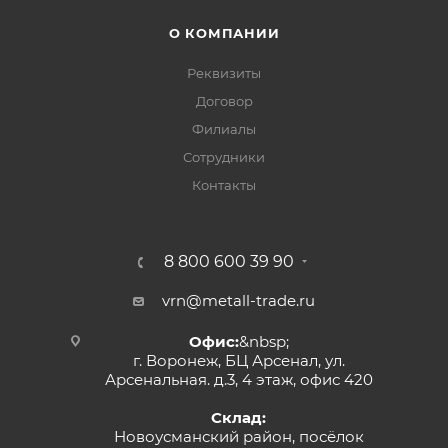
О КОМПАНИИ
Реквизиты
Договор
Филиалы
Сотрудники
Контакты
8 800 600 39 90
vrn@metall-trade.ru
Офис:
&nbsp;
г. Воронеж, БЦ Арсенал, ул.
Арсенальная. д.3, 4 этаж, офис 420
Склад:
Новоусманский район, посёлок