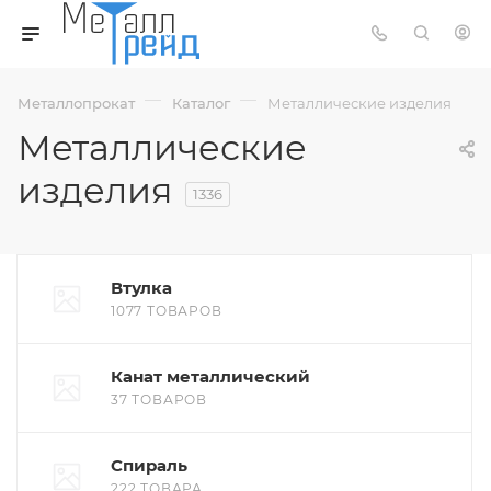
—
—
Металлопрокат
Каталог
Металлические изделия
Металлические
изделия
1336
Втулка
1077 ТОВАРОВ
Канат металлический
37 ТОВАРОВ
Спираль
222 ТОВАРА