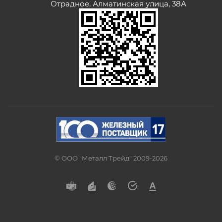
Отрадное, Алматинская улица, 38А
© ООО "Металл Трейд" 2009-2026