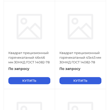
Квадрат прецизионный
Квадрат прецизионный
горячекатаный 46х46
горячекатаный 45х45 мм
мм 30НКД ГОСТ 14082-78
30НКД ГОСТ 14082-78
По запросу
По запросу
КУПИТЬ
КУПИТЬ