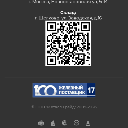
г. Москва, Новоостаповская ул, 5с14
Склад:
г. Щелково, ул. Заводская, д.16
© ООО "Металл Трейд" 2009-2026