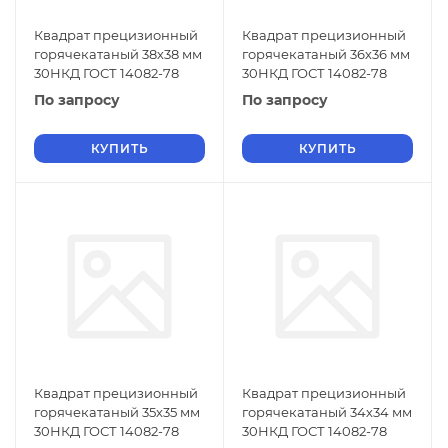
Квадрат прецизионный
Квадрат прецизионный
горячекатаный 38х38 мм
горячекатаный 36х36 мм
30НКД ГОСТ 14082-78
30НКД ГОСТ 14082-78
По запросу
По запросу
КУПИТЬ
КУПИТЬ
Квадрат прецизионный
Квадрат прецизионный
горячекатаный 35х35 мм
горячекатаный 34х34 мм
30НКД ГОСТ 14082-78
30НКД ГОСТ 14082-78