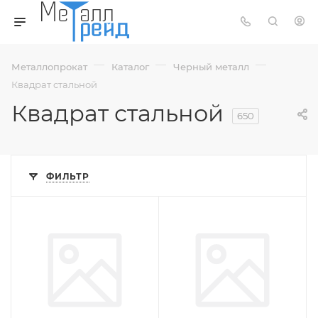
—
—
—
Металлопрокат
Каталог
Черный металл
Квадрат стальной
Квадрат стальной
650
ФИЛЬТР