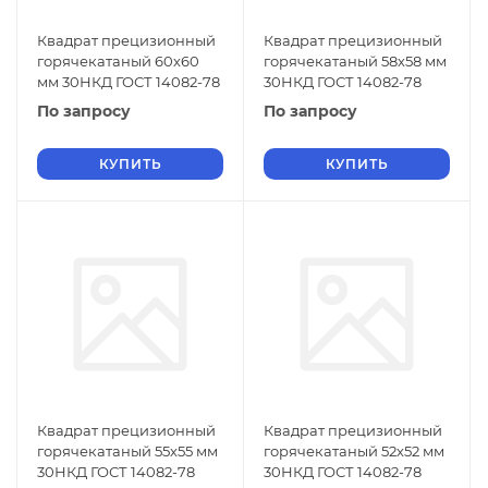
Квадрат прецизионный
Квадрат прецизионный
горячекатаный 60х60
горячекатаный 58х58 мм
мм 30НКД ГОСТ 14082-78
30НКД ГОСТ 14082-78
По запросу
По запросу
КУПИТЬ
КУПИТЬ
Квадрат прецизионный
Квадрат прецизионный
горячекатаный 55х55 мм
горячекатаный 52х52 мм
30НКД ГОСТ 14082-78
30НКД ГОСТ 14082-78