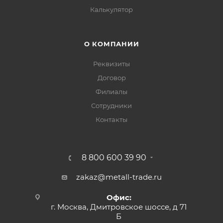
Калькулятор
О КОМПАНИИ
Реквизиты
Договор
Филиалы
Сотрудники
Контакты
8 800 600 39 90
zakaz@metall-trade.ru
Офис:
г. Москва, Дмитровское шоссе, д 71
Б