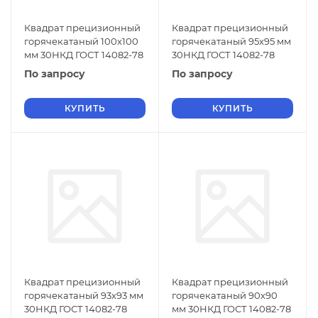
Квадрат прецизионный
Квадрат прецизионный
горячекатаный 100х100
горячекатаный 95х95 мм
мм 30НКД ГОСТ 14082-78
30НКД ГОСТ 14082-78
По запросу
По запросу
КУПИТЬ
КУПИТЬ
Квадрат прецизионный
Квадрат прецизионный
горячекатаный 93х93 мм
горячекатаный 90х90
30НКД ГОСТ 14082-78
мм 30НКД ГОСТ 14082-78