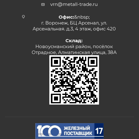
vrn@metall-trade.ru
Офис:
&nbsp;
г. Воронеж, БЦ Арсенал, ул.
Арсенальная. д.3, 4 этаж, офис 420
Склад:
Новоусманский район, посёлок
Отрадное, Алматинская улица, 38А