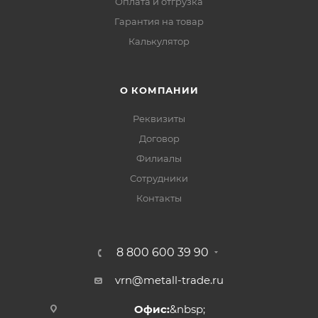
Оплата и отгрузка
Гарантия на товар
Калькулятор
О КОМПАНИИ
Реквизиты
Договор
Филиалы
Сотрудники
Контакты
8 800 600 39 90
vrn@metall-trade.ru
Офис:
&nbsp;