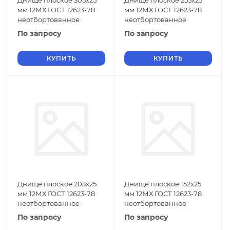
Днище плоское 305х25
Днище плоское 255х25
мм 12МХ ГОСТ 12623-78
мм 12МХ ГОСТ 12623-78
неотбортованное
неотбортованное
По запросу
По запросу
КУПИТЬ
КУПИТЬ
Днище плоское 203х25
Днище плоское 152х25
мм 12МХ ГОСТ 12623-78
мм 12МХ ГОСТ 12623-78
неотбортованное
неотбортованное
По запросу
По запросу