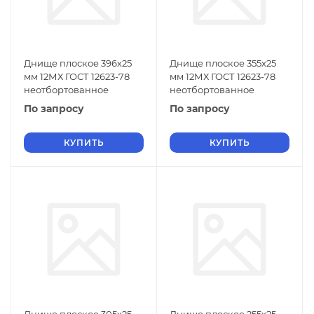
Днище плоское 396х25
Днище плоское 355х25
мм 12МХ ГОСТ 12623-78
мм 12МХ ГОСТ 12623-78
неотбортованное
неотбортованное
По запросу
По запросу
КУПИТЬ
КУПИТЬ