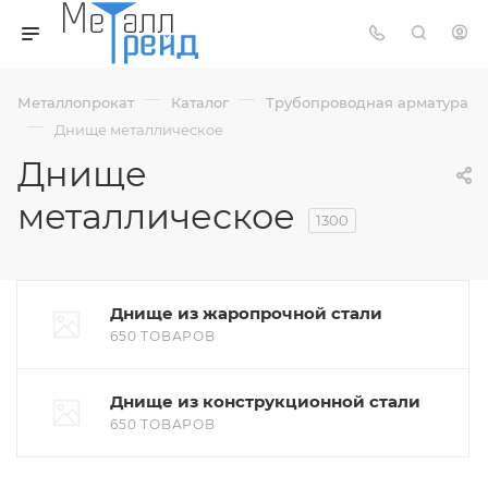
—
—
Металлопрокат
Каталог
Трубопроводная арматура
—
Днище металлическое
Днище
металлическое
1300
Днище из жаропрочной стали
650 ТОВАРОВ
Днище из конструкционной стали
650 ТОВАРОВ