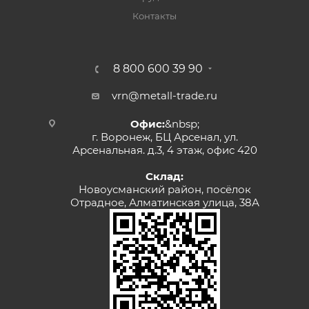
Контакты
8 800 600 39 90
vrn@metall-trade.ru
Офис:
&nbsp;
г. Воронеж, БЦ Арсенал, ул.
Арсенальная. д.3, 4 этаж, офис 420
Склад:
Новоусманский район, посёлок
Отрадное, Алматинская улица, 38А