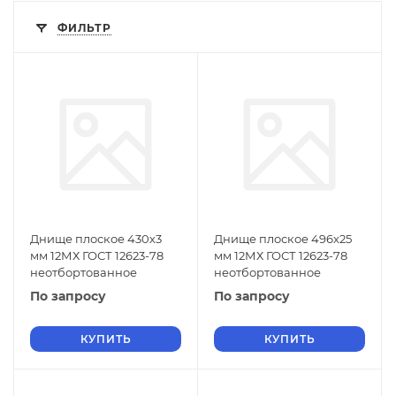
ФИЛЬТР
Днище плоское 430х3
Днище плоское 496х25
мм 12МХ ГОСТ 12623-78
мм 12МХ ГОСТ 12623-78
неотбортованное
неотбортованное
По запросу
По запросу
КУПИТЬ
КУПИТЬ