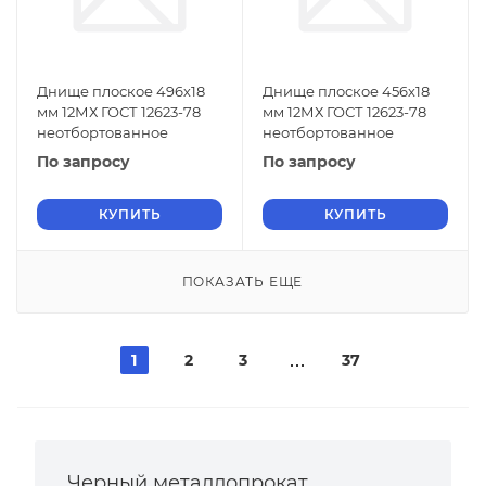
Днище плоское 496х18
Днище плоское 456х18
мм 12МХ ГОСТ 12623-78
мм 12МХ ГОСТ 12623-78
неотбортованное
неотбортованное
По запросу
По запросу
КУПИТЬ
КУПИТЬ
ПОКАЗАТЬ ЕЩЕ
1
2
3
37
Черный металлопрокат