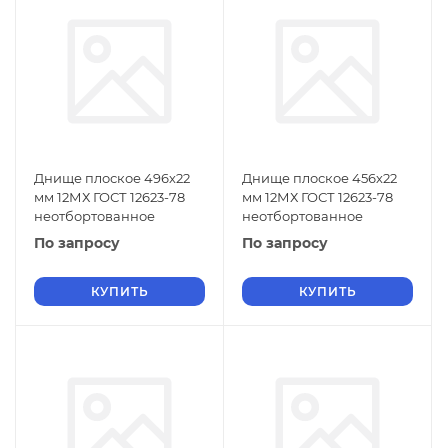
Днище плоское 496х22
Днище плоское 456х22
мм 12МХ ГОСТ 12623-78
мм 12МХ ГОСТ 12623-78
неотбортованное
неотбортованное
По запросу
По запросу
КУПИТЬ
КУПИТЬ