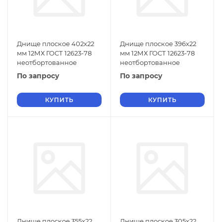
Днище плоское 402х22
Днище плоское 396х22
мм 12МХ ГОСТ 12623-78
мм 12МХ ГОСТ 12623-78
неотбортованное
неотбортованное
По запросу
По запросу
КУПИТЬ
КУПИТЬ
Днище плоское 355х22
Днище плоское 305х22