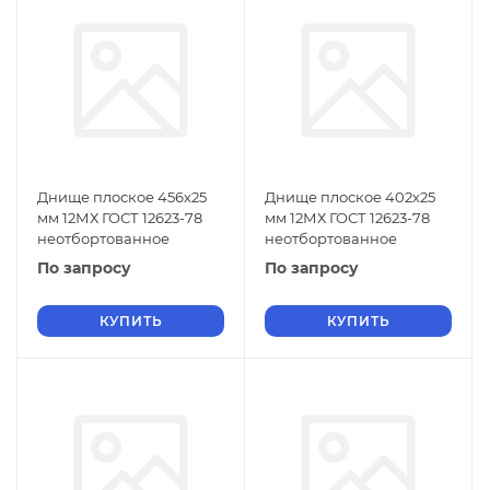
Днище плоское 456х25
Днище плоское 402х25
мм 12МХ ГОСТ 12623-78
мм 12МХ ГОСТ 12623-78
неотбортованное
неотбортованное
По запросу
По запросу
КУПИТЬ
КУПИТЬ