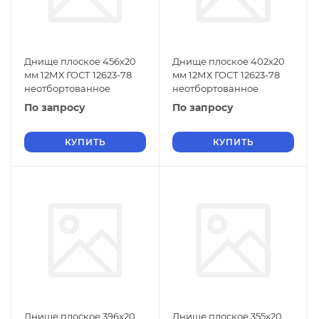
Днище плоское 456х20
Днище плоское 402х20
мм 12МХ ГОСТ 12623-78
мм 12МХ ГОСТ 12623-78
неотбортованное
неотбортованное
По запросу
По запросу
КУПИТЬ
КУПИТЬ
Днище плоское 396х20
Днище плоское 355х20