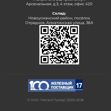
Арсенальная. д.3, 4 этаж, офис 420
Склад:
Новоусманский район, посёлок
Отрадное, Алматинская улица, 38А
© ООО "Металл Трейд" 2009-2026