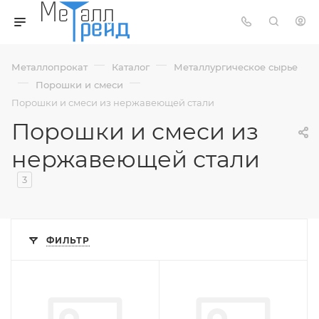
—
—
Металлопрокат
Каталог
Металлургическое сырье
—
—
Порошки и смеси
Порошки и смеси из нержавеющей стали
Порошки и смеси из
нержавеющей стали
3
ФИЛЬТР