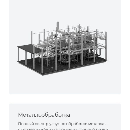
Металлообработка
Полный спектр услуг по обработке металла —
от резки и гибки до сварки и лазерной резки.