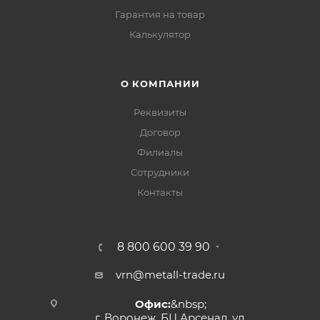
Гарантия на товар
Калькулятор
О КОМПАНИИ
Реквизиты
Договор
Филиалы
Сотрудники
Контакты
8 800 600 39 90
vrn@metall-trade.ru
Офис:
&nbsp;
г. Воронеж, БЦ Арсенал, ул.