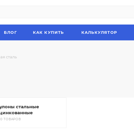
БЛОГ
КАК КУПИТЬ
КАЛЬКУЛЯТОР
ая сталь
улоны стальные
цинкованные
50 ТОВАРОВ