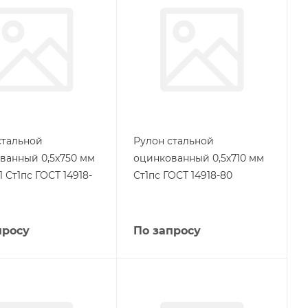
стальной
Рулон стальной
ванный 0,5х750 мм
оцинкованный 0,5х710 мм
1 Ст1пс ГОСТ 14918-
Ст1пс ГОСТ 14918-80
просу
По запросу