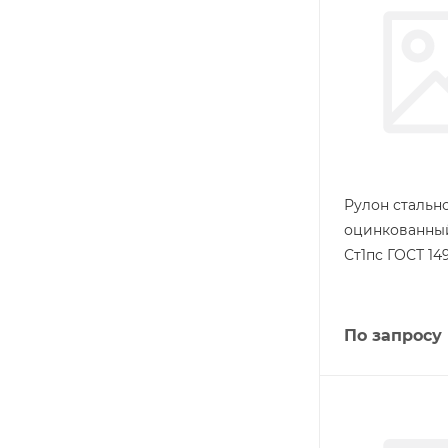
Рулон стальн
оцинкованный
Ст1пс ГОСТ 14
По запросу