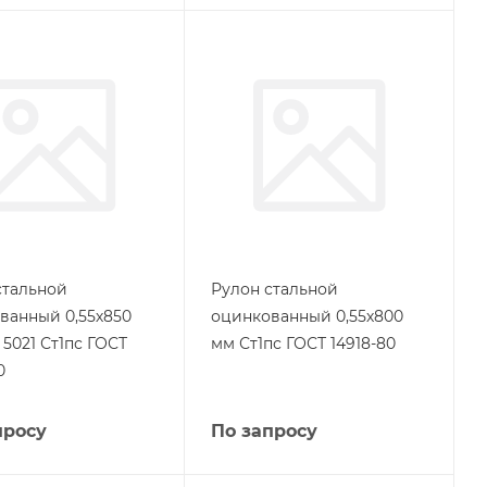
стальной
Рулон стальной
ванный 0,55х850
оцинкованный 0,55х800
5021 Ст1пс ГОСТ
мм Ст1пс ГОСТ 14918-80
0
просу
По запросу