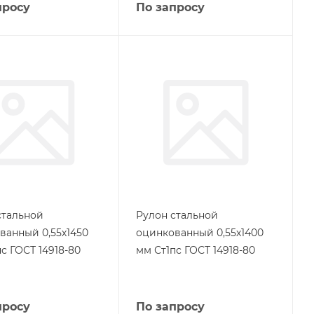
просу
По запросу
стальной
Рулон стальной
ванный 0,55х1450
оцинкованный 0,55х1400
с ГОСТ 14918-80
мм Ст1пс ГОСТ 14918-80
просу
По запросу