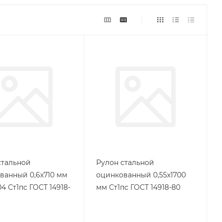
стальной
Рулон стальной
ванный 0,6х710 мм
оцинкованный 0,55х1700
4 Ст1пс ГОСТ 14918-
мм Ст1пс ГОСТ 14918-80