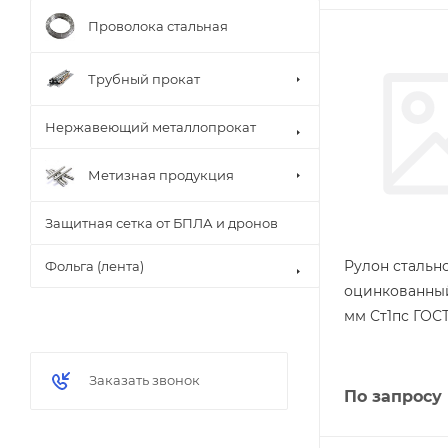
Проволока стальная
Трубный прокат
Нержавеющий металлопрокат
Метизная продукция
Защитная сетка от БПЛА и дронов
Рулон стальн
Фольга (лента)
оцинкованный
мм Ст1пс ГОСТ
Заказать звонок
По запросу