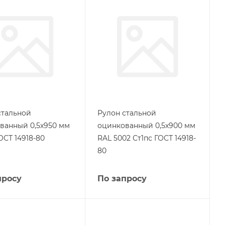
стальной
Рулон стальной
ванный 0,5х950 мм
оцинкованный 0,5х900 мм
ОСТ 14918-80
RAL 5002 Ст1пс ГОСТ 14918-
80
просу
По запросу