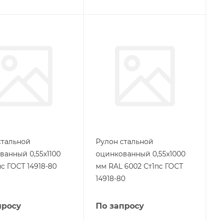
стальной
Рулон стальной
ванный 0,55х1100
оцинкованный 0,55х1000
с ГОСТ 14918-80
мм RAL 6002 Ст1пс ГОСТ
14918-80
просу
По запросу