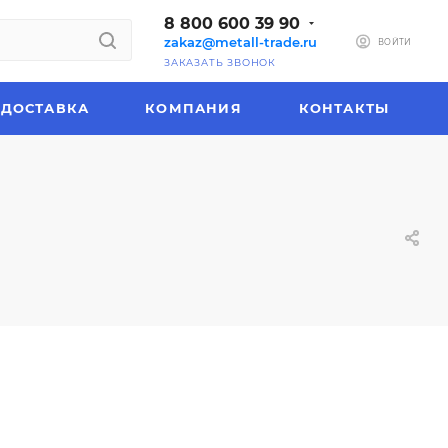
8 800 600 39 90
zakaz@metall-trade.ru
ВОЙТИ
ЗАКАЗАТЬ ЗВОНОК
ДОСТАВКА
КОМПАНИЯ
КОНТАКТЫ