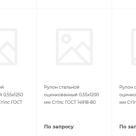
ой
Рулон стальной
Рулон 
 0,55х1250
оцинкованный 0,55х1200
оцинко
Ст1пс ГОСТ
мм Ст1пс ГОСТ 14918-80
мм Ст1п
По запросу
По за