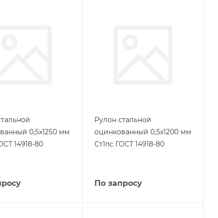
стальной
Рулон стальной
ванный 0,5х1250 мм
оцинкованный 0,5х1200 мм
ОСТ 14918-80
Ст1пс ГОСТ 14918-80
просу
По запросу