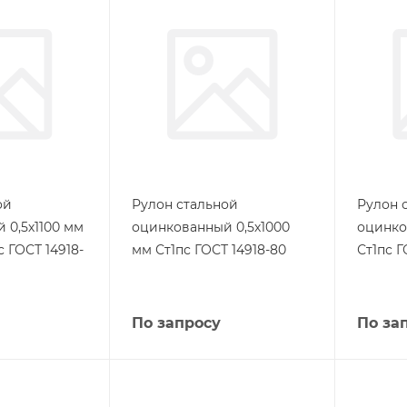
ой
Рулон стальной
Рулон 
 0,5х1100 мм
оцинкованный 0,5х1000
оцинко
с ГОСТ 14918-
мм Ст1пс ГОСТ 14918-80
Ст1пс Г
По запросу
По за