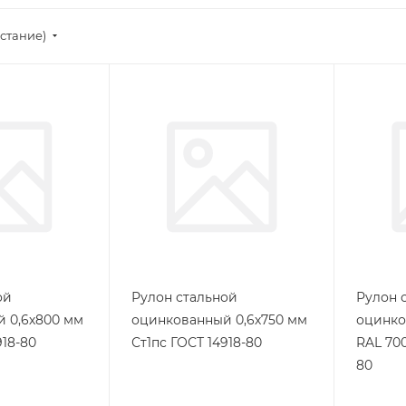
стание)
ой
Рулон стальной
Рулон 
 0,6х800 мм
оцинкованный 0,6х750 мм
оцинко
918-80
Ст1пс ГОСТ 14918-80
RAL 700
80