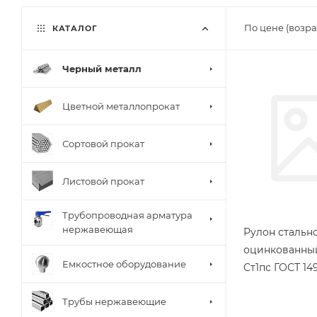
По цене (возра
КАТАЛОГ
Черный металл
Цветной металлопрокат
Сортовой прокат
Листовой прокат
Трубопроводная арматура
нержавеющая
Рулон стальн
оцинкованный
Емкостное оборудование
Ст1пс ГОСТ 14
Трубы нержавеющие