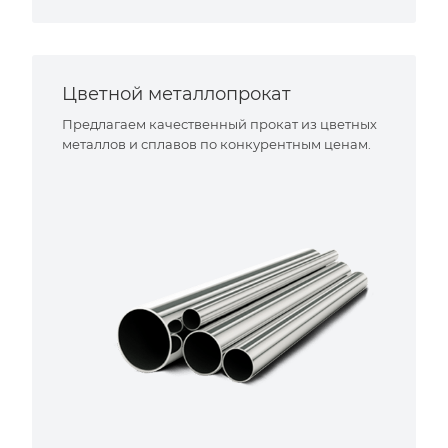
Цветной металлопрокат
Предлагаем качественный прокат из цветных
металлов и сплавов по конкурентным ценам.