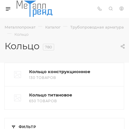
—
—
Металлопрокат
Каталог
Трубопроводная арматура
—
Кольцо
Кольцо
780
Кольцо конструкционное
130 ТОВАРОВ
Кольцо титановое
650 ТОВАРОВ
ФИЛЬТР