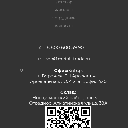
Договор
Филиалы
Сотрудники
Контакты
8 800 600 39 90
vrn@metall-trade.ru
Офис:
&nbsp;
г. Воронеж, БЦ Арсенал, ул.
Арсенальная. д.3, 4 этаж, офис 420
Склад:
Новоусманский район, посёлок
Отрадное, Алматинская улица, 38А