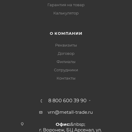
Гарантия на товар
Калькулятор
О КОМПАНИИ
Реквизиты
Договор
Филиалы
Сотрудники
Контакты
8 800 600 39 90
vrn@metall-trade.ru
Офис:
&nbsp;
г. Воронеж, БЦ Арсенал, ул.