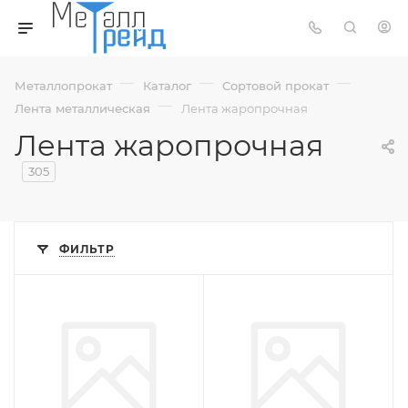
—
—
—
Металлопрокат
Каталог
Сортовой прокат
—
Лента металлическая
Лента жаропрочная
Лента жаропрочная
305
ФИЛЬТР