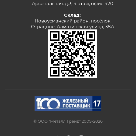
Арсенальная. д.3, 4 этаж, офис 420
Склад:
Новоусманский район, посёлок
Отрадное, Алматинская улица, 38А
© ООО "Металл Трейд" 2009-2026