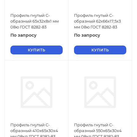
Профиль гнутый C-
Профиль гнутый C-
образный 65х32х8х1 мм
образный 62х66х17,5х3
08ю ГОСТ 8282-83
мм 08ю ГОСТ 8282-83
По запросу
По запросу
КУПИТЬ
КУПИТЬ
Профиль гнутый C-
Профиль гнутый C-
образный 410х65х30х4
образный 550х65х30х4
мм 08кп ГОСТ 8282-83
мм 08кп ГОСТ 8282-83