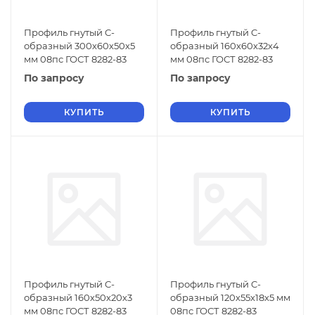
Профиль гнутый C-
Профиль гнутый C-
образный 300х60х50х5
образный 160х60х32х4
мм 08пс ГОСТ 8282-83
мм 08пс ГОСТ 8282-83
По запросу
По запросу
КУПИТЬ
КУПИТЬ
Профиль гнутый C-
Профиль гнутый C-
образный 160х50х20х3
образный 120х55х18х5 мм
мм 08пс ГОСТ 8282-83
08пс ГОСТ 8282-83