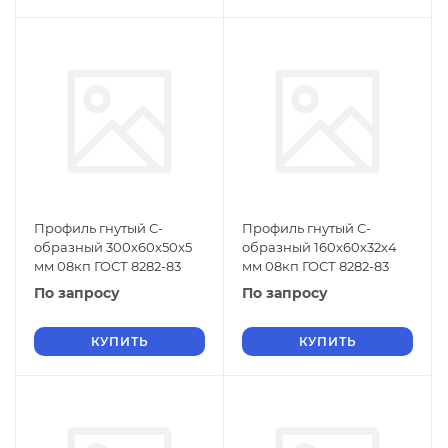
Профиль гнутый C-
Профиль гнутый C-
образный 300х60х50х5
образный 160х60х32х4
мм 08кп ГОСТ 8282-83
мм 08кп ГОСТ 8282-83
По запросу
По запросу
КУПИТЬ
КУПИТЬ