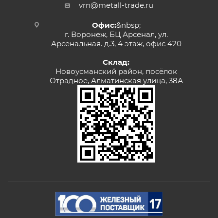
vrn@metall-trade.ru
Офис:
&nbsp;
г. Воронеж, БЦ Арсенал, ул.
Арсенальная. д.3, 4 этаж, офис 420
Склад:
Новоусманский район, посёлок
Отрадное, Алматинская улица, 38А