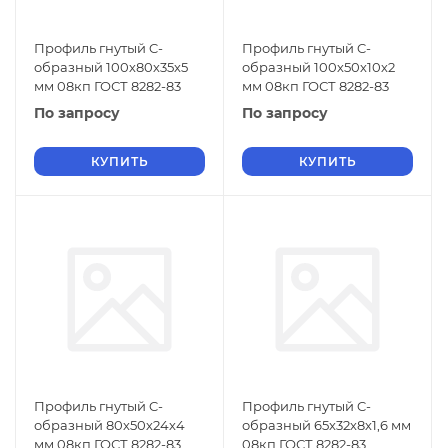
Профиль гнутый C-
Профиль гнутый C-
образный 100х80х35х5
образный 100х50х10х2
мм 08кп ГОСТ 8282-83
мм 08кп ГОСТ 8282-83
По запросу
По запросу
КУПИТЬ
КУПИТЬ
Профиль гнутый C-
Профиль гнутый C-
образный 80х50х24х4
образный 65х32х8х1,6 мм
мм 08кп ГОСТ 8282-83
08кп ГОСТ 8282-83