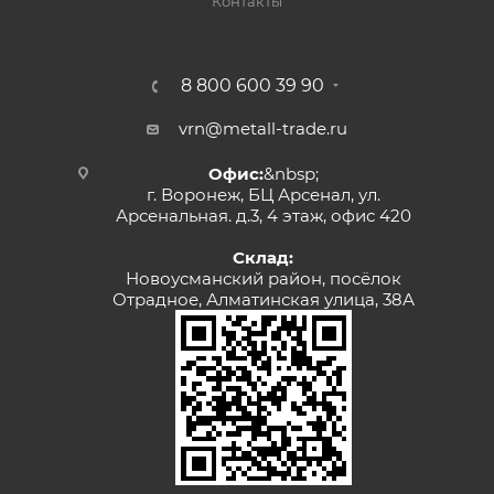
Контакты
8 800 600 39 90
vrn@metall-trade.ru
Офис:
&nbsp;
г. Воронеж, БЦ Арсенал, ул.
Арсенальная. д.3, 4 этаж, офис 420
Склад:
Новоусманский район, посёлок
Отрадное, Алматинская улица, 38А