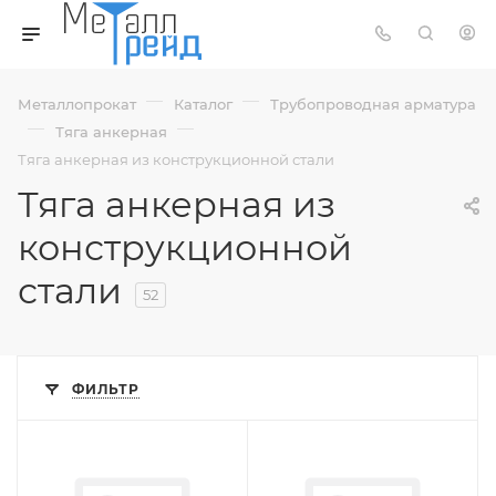
—
—
Металлопрокат
Каталог
Трубопроводная арматура
—
—
Тяга анкерная
Тяга анкерная из конструкционной стали
Тяга анкерная из
конструкционной
стали
52
ФИЛЬТР