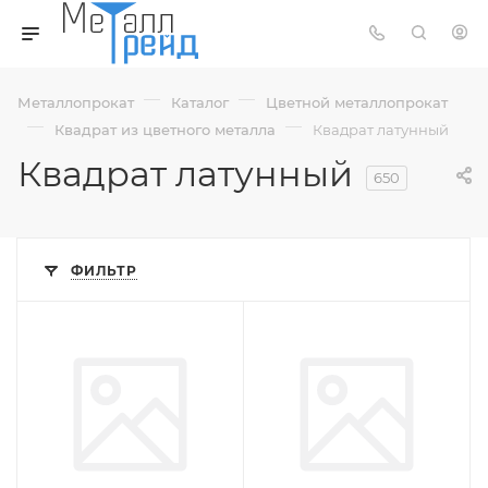
—
—
Металлопрокат
Каталог
Цветной металлопрокат
—
—
Квадрат из цветного металла
Квадрат латунный
Квадрат латунный
650
ФИЛЬТР