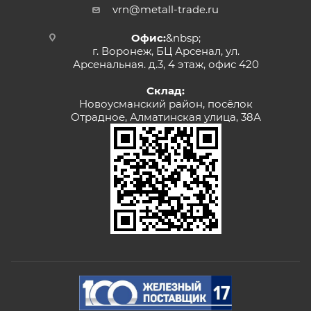
vrn@metall-trade.ru
Офис:
&nbsp;
г. Воронеж, БЦ Арсенал, ул.
Арсенальная. д.3, 4 этаж, офис 420
Склад:
Новоусманский район, посёлок
Отрадное, Алматинская улица, 38А