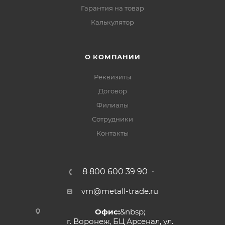
Гарантия на товар
Калькулятор
О КОМПАНИИ
Реквизиты
Договор
Филиалы
Сотрудники
Контакты
8 800 600 39 90
vrn@metall-trade.ru
Офис:
&nbsp;
г. Воронеж, БЦ Арсенал, ул.