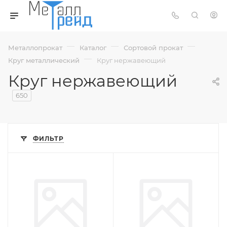
—
—
—
Металлопрокат
Каталог
Сортовой прокат
—
Круг металлический
Круг нержавеющий
Круг нержавеющий
650
ФИЛЬТР