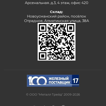
Арсенальная. д.3, 4 этаж, офис 420
Склад:
Новоусманский район, посёлок
Отрадное, Алматинская улица, 38А
© ООО "Металл Трейд" 2009-2026