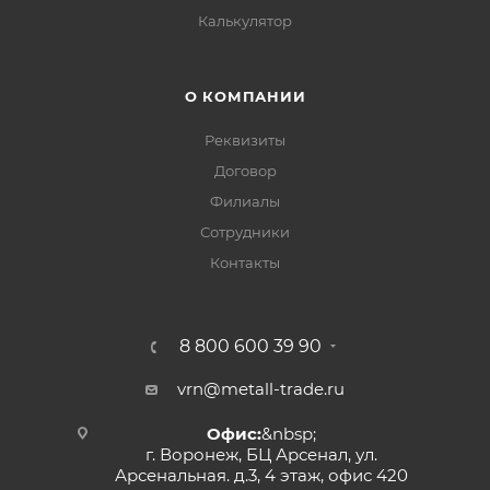
Калькулятор
О КОМПАНИИ
Реквизиты
Договор
Филиалы
Сотрудники
Контакты
8 800 600 39 90
vrn@metall-trade.ru
Офис:
&nbsp;
г. Воронеж, БЦ Арсенал, ул.
Арсенальная. д.3, 4 этаж, офис 420