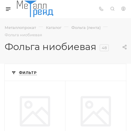
—
—
—
Металлопрокат
Каталог
Фольга (лента)
Фольга ниобиевая
Фольга ниобиевая
48
ФИЛЬТР