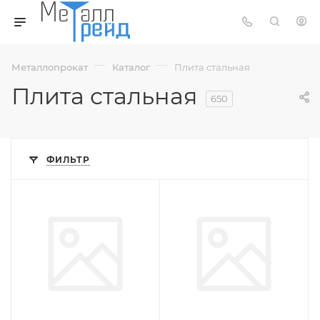
—
—
Металлопрокат
Каталог
Плита стальная
Плита стальная
650
ФИЛЬТР