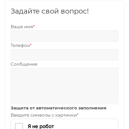
Задайте свой вопрос!
Ваше имя
*
Телефон
*
Сообщение
Защита от автоматического заполнения
Введите символы с картинки
*