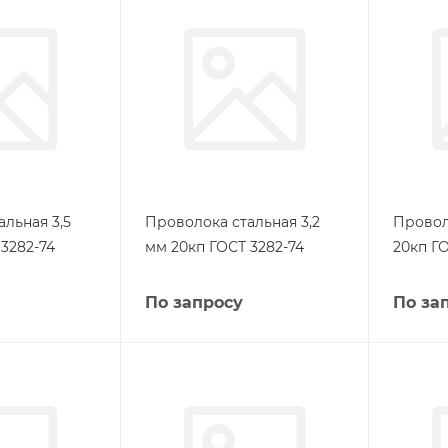
льная 3,5
Проволока стальная 3,2
Провол
3282-74
мм 20кп ГОСТ 3282-74
20кп ГО
По запросу
По за