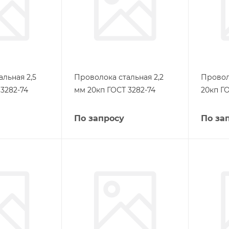
льная 2,5
Проволока стальная 2,2
Провол
3282-74
мм 20кп ГОСТ 3282-74
20кп ГО
По запросу
По за