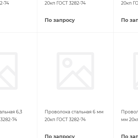
2-74
20кп ГОСТ 3282-74
20кп ГО
По запросу
По за
льная 6,3
Проволока стальная 6 мм
Провол
3282-74
20кп ГОСТ 3282-74
мм 20к
По запросу
По за