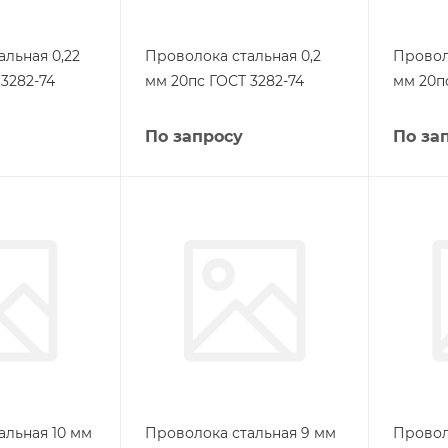
альная 0,22
Проволока стальная 0,2
Провол
3282-74
мм 20пс ГОСТ 3282-74
мм 20п
По запросу
По за
альная 10 мм
Проволока стальная 9 мм
Провол