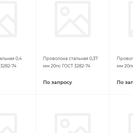
альная 0,4
Проволока стальная 0,37
Провол
3282-74
мм 20пс ГОСТ 3282-74
мм 20п
По запросу
По за