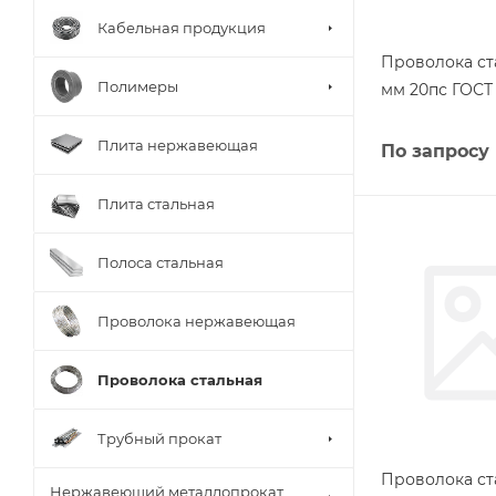
Кабельная продукция
Проволока ст
Полимеры
мм 20пс ГОСТ 
Плита нержавеющая
По запросу
Плита стальная
Полоса стальная
Проволока нержавеющая
Проволока стальная
Трубный прокат
Проволока ст
Нержавеющий металлопрокат