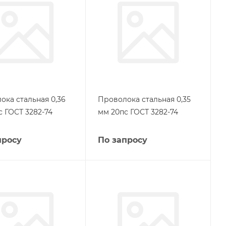
ока стальная 0,36
Проволока стальная 0,35
с ГОСТ 3282-74
мм 20пс ГОСТ 3282-74
просу
По запросу