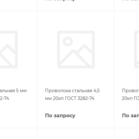
альная 5 мм
Проволока стальная 4,5
Провол
2-74
мм 20кп ГОСТ 3282-74
20кп ГО
По запросу
По за