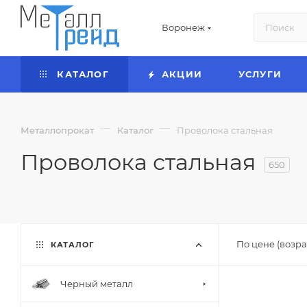
Воронеж
КАТАЛОГ
АКЦИИ
УСЛУГИ
—
—
Металлопрокат
Каталог
Проволока стальная
Проволока стальная
650
По цене (возра
КАТАЛОГ
Черный металл