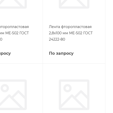
фторопластовая
Лента фторопластовая
 мм МЕ-502 ГОСТ
2,8х100 мм МЕ-502 ГОСТ
80
24222-80
просу
По запросу