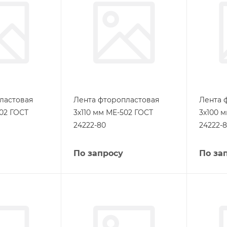
ластовая
Лента фторопластовая
Лента 
02 ГОСТ
3х110 мм МЕ-502 ГОСТ
3х100 
24222-80
24222-
По запросу
По за