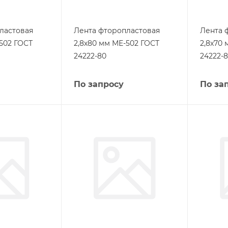
ластовая
Лента фторопластовая
Лента 
502 ГОСТ
2,8х80 мм МЕ-502 ГОСТ
2,8х70
24222-80
24222-
По запросу
По за