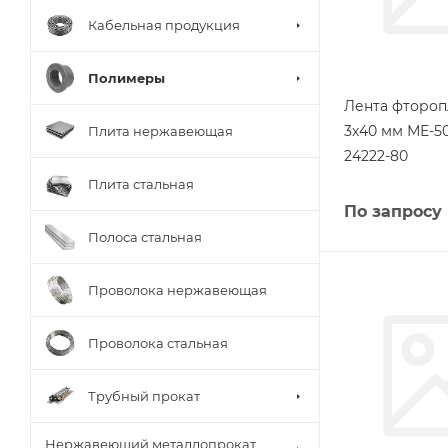
Кабельная продукция
Полимеры
Лента фтороп
3х40 мм МЕ-5
Плита нержавеющая
24222-80
Плита стальная
По запросу
Полоса стальная
Проволока нержавеющая
Проволока стальная
Трубный прокат
Нержавеющий металлопрокат