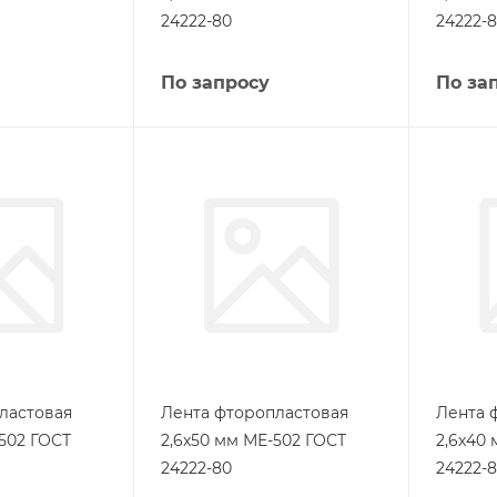
24222-80
24222-
По запросу
По за
ластовая
Лента фторопластовая
Лента 
502 ГОСТ
2,6х50 мм МЕ-502 ГОСТ
2,6х40
24222-80
24222-