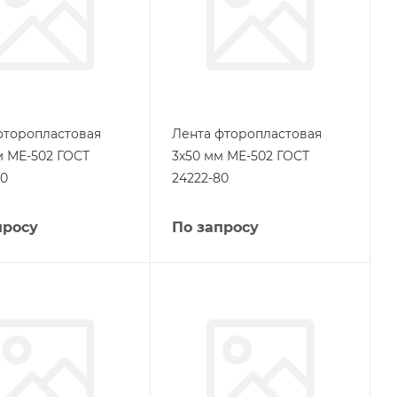
фторопластовая
Лента фторопластовая
м МЕ-502 ГОСТ
3х50 мм МЕ-502 ГОСТ
80
24222-80
просу
По запросу