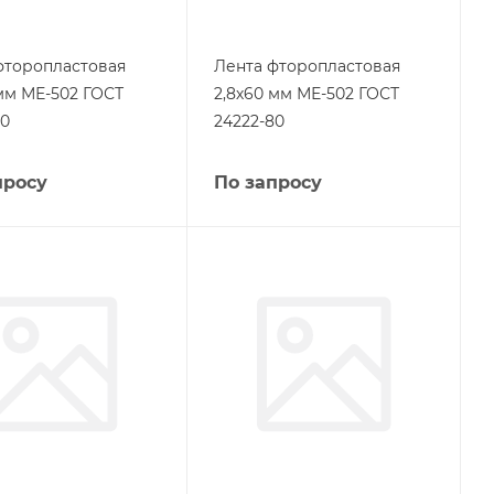
фторопластовая
Лента фторопластовая
 мм МЕ-502 ГОСТ
2,8х60 мм МЕ-502 ГОСТ
80
24222-80
просу
По запросу