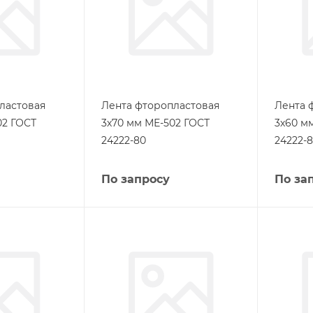
ластовая
Лента фторопластовая
Лента 
02 ГОСТ
3х70 мм МЕ-502 ГОСТ
3х60 м
24222-80
24222-
По запросу
По за