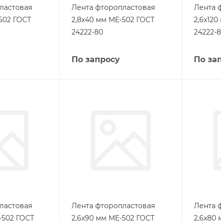
ластовая
Лента фторопластовая
Лента 
502 ГОСТ
2,8х40 мм МЕ-502 ГОСТ
2,6х120
24222-80
24222-
По запросу
По за
ластовая
Лента фторопластовая
Лента 
-502 ГОСТ
2,6х90 мм МЕ-502 ГОСТ
2,6х80