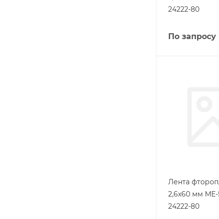
24222-80
По запросу
Лента фтороп
2,6х60 мм МЕ-
24222-80