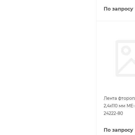
По запросу
Лента фтороп
2,4х110 мм МЕ
24222-80
По запросу