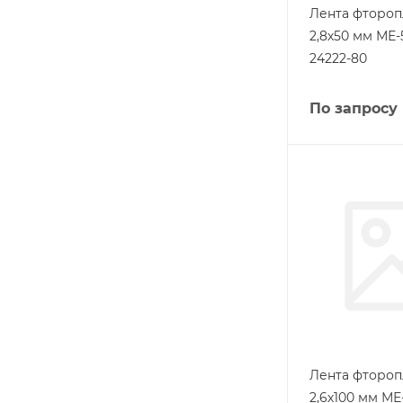
Лента фтороп
2,8х50 мм МЕ-
24222-80
По запросу
Лента фтороп
2,6х100 мм МЕ