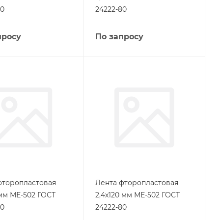
80
24222-80
просу
По запросу
фторопластовая
Лента фторопластовая
 мм МЕ-502 ГОСТ
2,4х120 мм МЕ-502 ГОСТ
80
24222-80