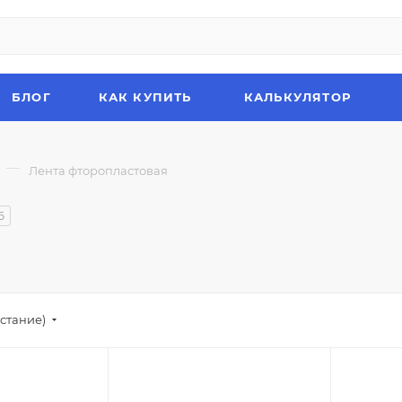
БЛОГ
КАК КУПИТЬ
КАЛЬКУЛЯТОР
—
Лента фторопластовая
6
стание)