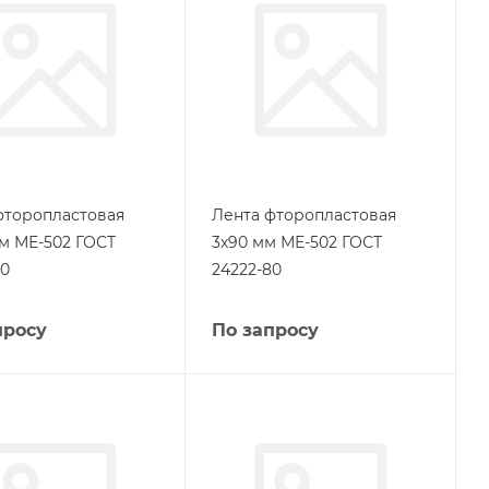
фторопластовая
Лента фторопластовая
мм МЕ-502 ГОСТ
3х90 мм МЕ-502 ГОСТ
80
24222-80
просу
По запросу