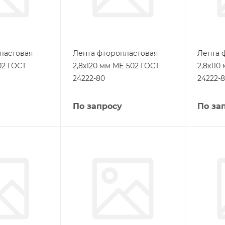
ластовая
Лента фторопластовая
Лента 
02 ГОСТ
2,8х120 мм МЕ-502 ГОСТ
2,8х110
24222-80
24222-
По запросу
По за