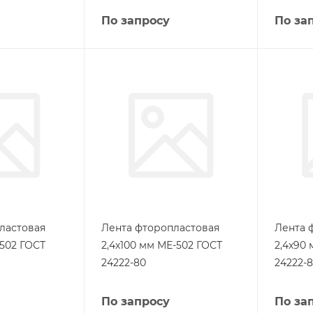
По запросу
По за
ластовая
Лента фторопластовая
Лента 
-502 ГОСТ
2,4х100 мм МЕ-502 ГОСТ
2,4х90
24222-80
24222-
По запросу
По за