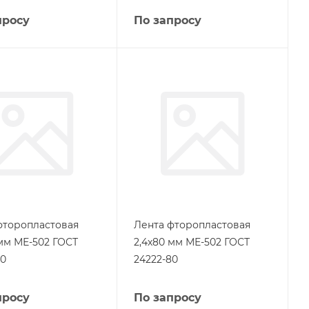
просу
По запросу
фторопластовая
Лента фторопластовая
 мм МЕ-502 ГОСТ
2,4х80 мм МЕ-502 ГОСТ
80
24222-80
просу
По запросу