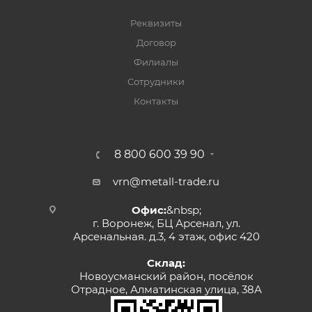
Реквизиты
Договор
Филиалы
Сотрудники
Контакты
8 800 600 39 90
vrn@metall-trade.ru
Офис:
&nbsp;
г. Воронеж, БЦ Арсенал, ул.
Арсенальная. д.3, 4 этаж, офис 420
Склад:
Новоусманский район, посёлок
Отрадное, Алматинская улица, 38А