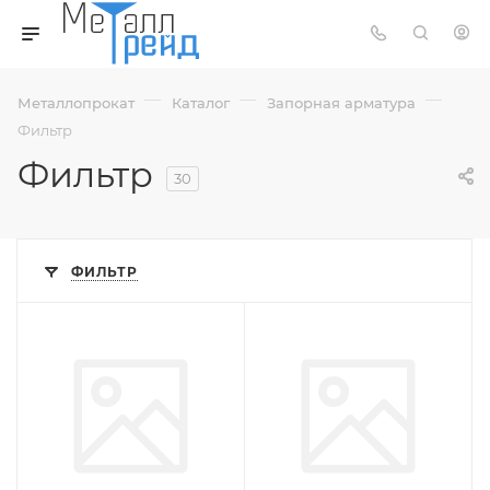
—
—
—
Металлопрокат
Каталог
Запорная арматура
Фильтр
Фильтр
30
ФИЛЬТР