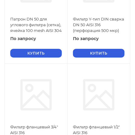
Патрон DN 50 для
Фильтр Y-тип DIN сварка
углового фильтра (сетка),
DN 50 AISI 316
ячейка 100 mesh AISI 304
(перфорация 500 мкр)
По запросу
По запросу
КУПИТЬ
КУПИТЬ
Фильтр фланцевый 3/4"
Фильтр фланцевый 1/2"
AISI 316
AISI 316