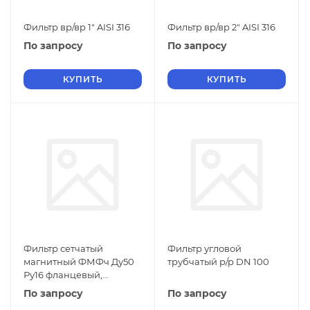
Фильтр вр/вр 1" AISI 316
Фильтр вр/вр 2" AISI 316
По запросу
По запросу
КУПИТЬ
КУПИТЬ
Фильтр сетчатый
Фильтр угловой
магнитный ФМФч Ду50
трубчатый р/р DN 100
Ру16 фланцевый,
чугунный
По запросу
По запросу