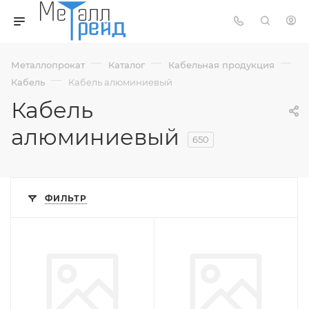
—
—
—
Металлопрокат
Каталог
Кабельная продукция
—
Кабель
Кабель алюминиевый
Кабель
алюминиевый
650
ФИЛЬТР