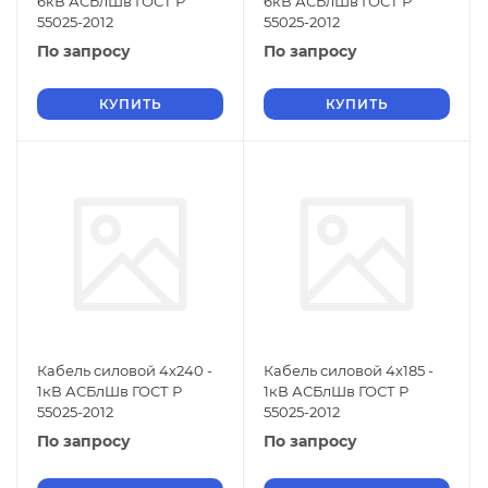
6кВ АСБлШв ГОСТ Р
6кВ АСБлШв ГОСТ Р
55025-2012
55025-2012
По запросу
По запросу
КУПИТЬ
КУПИТЬ
Кабель силовой 4х240 -
Кабель силовой 4х185 -
1кВ АСБлШв ГОСТ Р
1кВ АСБлШв ГОСТ Р
55025-2012
55025-2012
По запросу
По запросу