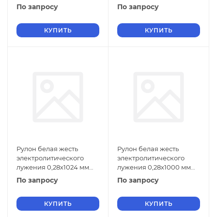
ГОСТ Р 52204-2004
ГОСТ Р 52204-2004
По запросу
По запросу
КУПИТЬ
КУПИТЬ
Рулон белая жесть
Рулон белая жесть
электролитического
электролитического
лужения 0,28х1024 мм
лужения 0,28х1000 мм
ЖК ГОСТ Р 52204-2004
ЖК ГОСТ Р 52204-2004
По запросу
По запросу
КУПИТЬ
КУПИТЬ