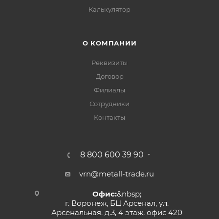
Калькулятор
О КОМПАНИИ
Реквизиты
Договор
Филиалы
Сотрудники
Контакты
8 800 600 39 90
vrn@metall-trade.ru
Офис:
&nbsp;
г. Воронеж, БЦ Арсенал, ул.
Арсенальная. д.3, 4 этаж, офис 420