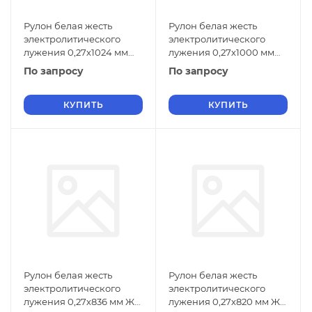
Рулон белая жесть
Рулон белая жесть
электролитического
электролитического
лужения 0,27х1024 мм
лужения 0,27х1000 мм
ЖК ГОСТ Р 52204-2004
ЖК ГОСТ Р 52204-2004
По запросу
По запросу
КУПИТЬ
КУПИТЬ
Рулон белая жесть
Рулон белая жесть
электролитического
электролитического
лужения 0,27х836 мм ЖК
лужения 0,27х820 мм ЖК