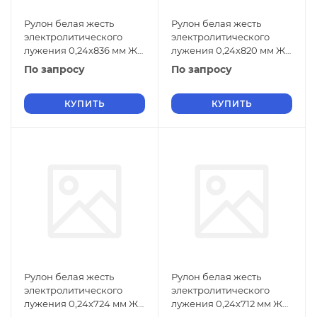
Рулон белая жесть
Рулон белая жесть
электролитического
электролитического
лужения 0,24х836 мм ЖК
лужения 0,24х820 мм ЖК
ГОСТ Р 52204-2004
ГОСТ Р 52204-2004
По запросу
По запросу
КУПИТЬ
КУПИТЬ
Рулон белая жесть
Рулон белая жесть
электролитического
электролитического
лужения 0,24х724 мм ЖК
лужения 0,24х712 мм ЖК