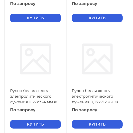
ГОСТ Р 52204-2004
ГОСТ Р 52204-2004
По запросу
По запросу
КУПИТЬ
КУПИТЬ
Рулон белая жесть
Рулон белая жесть
электролитического
электролитического
лужения 0,27х724 мм ЖК
лужения 0,27х712 мм ЖК
ГОСТ Р 52204-2004
ГОСТ Р 52204-2004
По запросу
По запросу
КУПИТЬ
КУПИТЬ