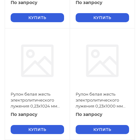
ГОСТ Р 52204-2004
ГОСТ Р 52204-2004
По запросу
По запросу
КУПИТЬ
КУПИТЬ
Рулон белая жесть
Рулон белая жесть
электролитического
электролитического
лужения 0,23х1024 мм
лужения 0,23х1000 мм
ЖК ГОСТ Р 52204-2004
ЖК ГОСТ Р 52204-2004
По запросу
По запросу
КУПИТЬ
КУПИТЬ