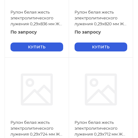
Рулон белая жесть
Рулон белая жесть
электролитического
электролитического
лужения 0,29х836 мм ЖК
лужения 0,29х820 мм ЖК
ГОСТ Р 52204-2004
ГОСТ Р 52204-2004
По запросу
По запросу
КУПИТЬ
КУПИТЬ
Рулон белая жесть
Рулон белая жесть
электролитического
электролитического
лужения 0,29х724 мм ЖК
лужения 0,29х712 мм ЖК