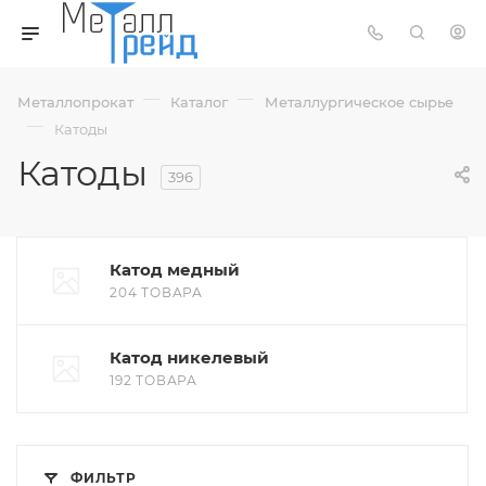
—
—
Металлопрокат
Каталог
Металлургическое сырье
—
Катоды
Катоды
396
Катод медный
204 ТОВАРА
Катод никелевый
192 ТОВАРА
ФИЛЬТР