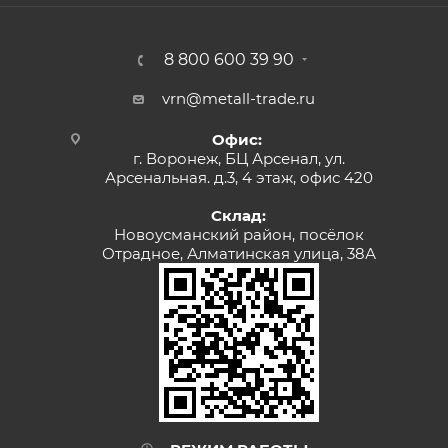
8 800 600 39 90
vrn@metall-trade.ru
Офис:
г. Воронеж, БЦ Арсенал, ул.
Арсенальная. д.3, 4 этаж, офис 420
Склад:
Новоусманский район, посёлок
Отрадное, Алматинская улица, 38А