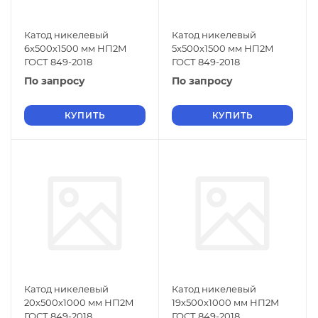
Катод никелевый
Катод никелевый
6х500х1500 мм НП2М
5х500х1500 мм НП2М
ГОСТ 849-2018
ГОСТ 849-2018
По запросу
По запросу
КУПИТЬ
КУПИТЬ
Катод никелевый
Катод никелевый
20х500х1000 мм НП2М
19х500х1000 мм НП2М
ГОСТ 849-2018
ГОСТ 849-2018