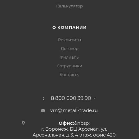
Калькулятор
О КОМПАНИИ
Реквизиты
Договор
Филиалы
Сотрудники
Контакты
8 800 600 39 90
vrn@metall-trade.ru
Офис:
&nbsp;
г. Воронеж, БЦ Арсенал, ул.
Арсенальная. д.3, 4 этаж, офис 420