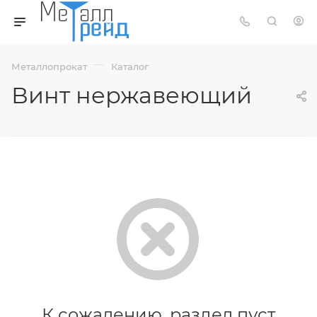
—
Металлопрокат
Каталог
Винт нержавеющий
К сожалению, раздел пуст