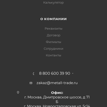
Калькулятор
О КОМПАНИИ
Реквизиты
Договор
Филиалы
Сотрудники
Контакты
8 800 600 39 90
zakaz@metall-trade.ru
Офис:
г. Москва, Дмитровское шоссе, д 71
Б
г. Москва, Новоостаповская ул, 5с14