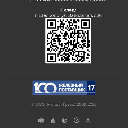
Склад:
г. Щелково, ул. Заводская, д.16
© ООО "Металл Трейд" 2009-2026